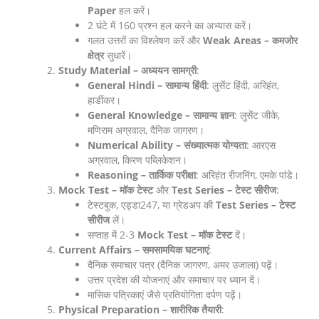
Paper
हल करें।
2 घंटे में 160 प्रश्न हल करने का अभ्यास करें।
गलत उत्तरों का विश्लेषण करें और
Weak Areas – कमजोर
क्षेत्र
सुधारें।
Study Material – अध्ययन सामग्री
:
General Hindi – सामान्य हिंदी
: लुसेंट हिंदी, अरिहंत,
हार्डीकर।
General Knowledge – सामान्य ज्ञान
: लुसेंट जीके,
मणिराम अग्रवाल, दैनिक जागरण।
Numerical Ability – संख्यात्मक योग्यता
: आरएस
अग्रवाल, किरण पब्लिकेशन।
Reasoning – तार्किक परीक्षा
: अरिहंत रीजनिंग, एमके पांडे।
Mock Test – मॉक टेस्ट
और
Test Series – टेस्ट सीरीज
:
टेस्टबुक, एड्डा247, या ग्रेडअप की
Test Series – टेस्ट
सीरीज
लें।
सप्ताह में 2-3
Mock Test – मॉक टेस्ट
दें।
Current Affairs – समसामयिक घटनाएं
:
दैनिक समाचार पत्र (दैनिक जागरण, अमर उजाला) पढ़ें।
उत्तर प्रदेश की योजनाएं और समाचार पर ध्यान दें।
मासिक पत्रिकाएं जैसे प्रतियोगिता दर्पण पढ़ें।
Physical Preparation – शारीरिक तैयारी
: