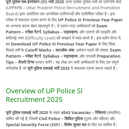
यूपी पुलिस सब-इंस्पेक्टर (SI) भर्ती 2025
उत्तर प्रदेश पुलिस भर्ती एवं प्रोन्नति बोर्ड
(UPPRPB – Uttar Pradesh Police Recruitment and Promotion
Board) द्वारा आयोजित एक अत्यधिक प्रतिस्पर्धी और प्रतिष्ठित परीक्षा है। इस
परीक्षा में सफलता प्राप्त करने के लिए
UP Police SI Previous Year Paper
का अभ्यास करना बेहद महत्वपूर्ण है। ये प्रश्न पत्र उम्मीदवारों को
Exam
Pattern – परीक्षा पैटर्न
,
Syllabus – पाठ्यक्रम
, और प्रश्नों की प्रकृति और
कठिनाई स्तर (Difficulty Level) को समझने में मदद करते हैं। इस ब्लॉग पोस्ट में,
हम
Download UP Police SI Previous Year Paper
के लिए लिंक,
पिछले वर्षों के
Cutoff Marks – कटऑफ अंक
, आवेदन पत्रों की संख्या,
Exam
Pattern – परीक्षा पैटर्न
,
Syllabus – पाठ्यक्रम
, और प्रभावी
Preparation
Tips – तैयारी टिप्स
प्रदान करेंगे। यह लेख उन सभी उम्मीदवारों के लिए एक संपूर्ण
मार्गदर्शक है जो
यूपी पुलिस एसआई भर्ती 2025
में सफलता प्राप्त करना चाहते हैं।
Overview of UP Police SI
Recruitment 2025
यूपी पुलिस एसआई भर्ती 2025
के तहत
4543 Vacancies – रिक्तियां
(संभावित)
घोषित की गई हैं, जिसमें
Civil Police – सिविल पुलिस
(पुरुष और महिला) और
Special Security Force (SSF) – विशेष सुरक्षा बल
के लिए पद शामिल हैं।