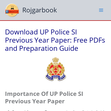
Skip
to
Rojgarbook
content
Download UP Police SI
Previous Year Paper: Free PDFs
and Preparation Guide
Importance Of UP Police SI
Previous Year Paper