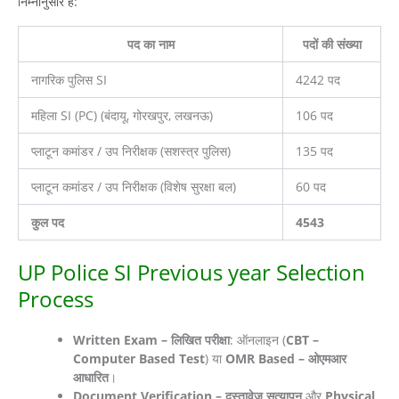
निम्नानुसार है:
पद का नाम
पदों की संख्या
नागरिक पुलिस SI
4242 पद
महिला SI (PC) (बंदायू, गोरखपुर, लखनऊ)
106 पद
प्लाटून कमांडर / उप निरीक्षक (सशस्त्र पुलिस)
135 पद
प्लाटून कमांडर / उप निरीक्षक (विशेष सुरक्षा बल)
60 पद
कुल पद
4543
UP Police SI Previous year Selection
Process
Written Exam – लिखित परीक्षा
: ऑनलाइन (
CBT –
Computer Based Test
) या
OMR Based – ओएमआर
आधारित
।
Document Verification – दस्तावेज सत्यापन
और
Physical