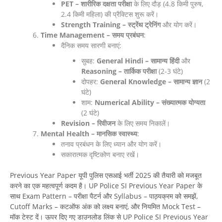
PET – शारीरिक दक्षता परीक्षा
के लिए दौड़ (4.8 किमी पुरुष,
2.4 किमी महिला) की प्रैक्टिस शुरू करें।
Strength Training – स्ट्रेंथ ट्रेनिंग
और योग करें।
Time Management – समय प्रबंधन
:
दैनिक समय सारणी बनाएं:
सुबह:
General Hindi – सामान्य हिंदी
और
Reasoning – तार्किक परीक्षा
(2-3 घंटे)
दोपहर:
General Knowledge – सामान्य ज्ञान
(2
घंटे)
शाम:
Numerical Ability – संख्यात्मक योग्यता
(2 घंटे)
Revision – रिवीजन
के लिए समय निकालें।
Mental Health – मानसिक स्वास्थ्य
:
तनाव प्रबंधन के लिए ध्यान और योग करें।
सकारात्मक दृष्टिकोण बनाए रखें।
Previous Year Paper यूपी पुलिस एसआई भर्ती 2025 की तैयारी को मजबूत
करने का एक महत्वपूर्ण कदम है। UP Police SI Previous Year Paper के
साथ Exam Pattern – परीक्षा पैटर्न और Syllabus – पाठ्यक्रम को समझें,
Cutoff Marks – कटऑफ अंक को लक्ष्य बनाएं, और नियमित Mock Test –
मॉक टेस्ट दें। ऊपर दिए गए डाउनलोड लिंक से UP Police SI Previous Year