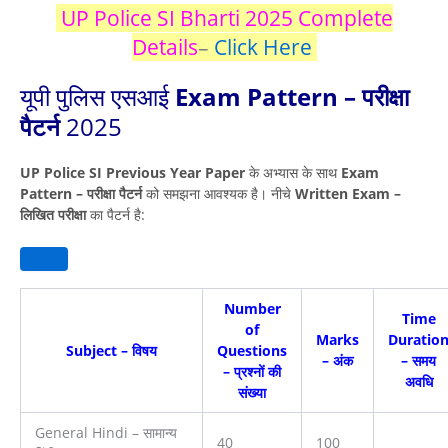
UP Police SI Bharti 2025 Complete
Details
–
Click Here
यूपी पुलिस एसआई
Exam Pattern – परीक्षा
पैटर्न
2025
UP Police SI Previous Year Paper
के अभ्यास के साथ
Exam
Pattern – परीक्षा पैटर्न
को समझना आवश्यक है। नीचे
Written Exam –
लिखित परीक्षा
का पैटर्न है:
Number
Time
of
Marks
Duratio
Subject – विषय
Questions
– अंक
– समय
– प्रश्नों की
अवधि
संख्या
General Hindi – सामान्य
40
100