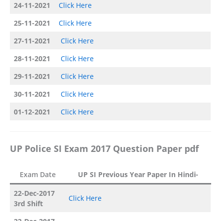
24-11-2021
Click Here
25-11-2021
Click Here
27-11-2021
Click Here
28-11-2021
Click Here
29-11-2021
Click Here
30-11-2021
Click Here
01-12-2021
Click Here
UP Police SI Exam 2017 Question Paper pdf
Exam Date
UP SI Previous Year Paper In Hindi-
22-Dec-2017
Click Here
3rd Shift