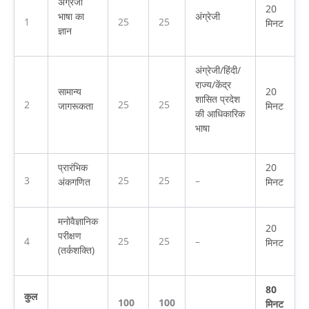
अंग्रेजी
20
भाषा का
अंग्रेजी
1
25
25
मिनट
ज्ञान
अंग्रेजी/हिंदी/
राज्य/केंद्र
सामान्य
20
शासित प्रदेश
2
25
25
जागरूकता
मिनट
की आधिकारिक
भाषा
प्रारंभिक
20
3
25
25
–
अंकगणित
मिनट
मनोवैज्ञानिक
20
परीक्षण
4
25
25
–
मिनट
(तर्कशक्ति)
80
कुल
100
100
मिनट