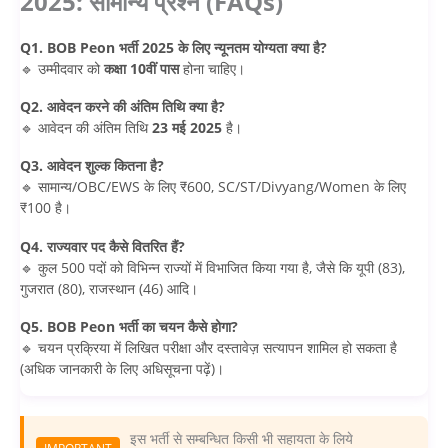
2025: सामान्य प्रश्न (FAQs)
Q1. BOB Peon भर्ती 2025 के लिए न्यूनतम योग्यता क्या है?
🔹 उम्मीदवार को
कक्षा 10वीं पास
होना चाहिए।
Q2. आवेदन करने की अंतिम तिथि क्या है?
🔹 आवेदन की अंतिम तिथि
23 मई 2025
है।
Q3. आवेदन शुल्क कितना है?
🔹 सामान्य/OBC/EWS के लिए ₹600, SC/ST/Divyang/Women के लिए
₹100 है।
Q4. राज्यवार पद कैसे वितरित हैं?
🔹 कुल 500 पदों को विभिन्न राज्यों में विभाजित किया गया है, जैसे कि यूपी (83),
गुजरात (80), राजस्थान (46) आदि।
Q5. BOB Peon भर्ती का चयन कैसे होगा?
🔹 चयन प्रक्रिया में लिखित परीक्षा और दस्तावेज़ सत्यापन शामिल हो सकता है
(अधिक जानकारी के लिए अधिसूचना पढ़ें)।
इस भर्ती से सम्बन्धित किसी भी सहायता के लिये