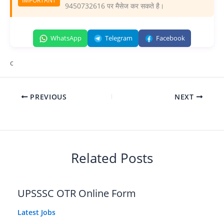
IMPORTANT
9450732616 पर मैसेज कर सकते है।
WhatsApp
Telegram
Facebook
c
PREVIOUS
NEXT
Related Posts
UPSSSC OTR Online Form
Latest Jobs