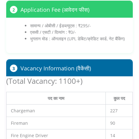
Application Fee (आवेदन फीस)
2
सामान्य / ओबीसी / ईडब्ल्यूएस : ₹295/-
एससी / एसटी / दिव्यांग : ₹0/-
भुगतान मोड : ऑनलाइन (UPI, डेबिट/क्रेडिट कार्ड, नेट बैंकिंग)
Vacancy Information (वैकेंसी)
3
(Total Vacancy: 1100+)
पद का नाम
कुल पद
Chargeman
227
Fireman
90
Fire Engine Driver
14