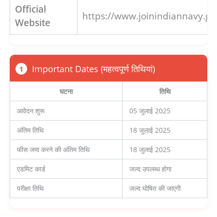
Official
https://www.joinindiannavy.gov
Website
Important Dates (महत्वपूर्ण तिथियां)
1
घटना
तिथि
आवेदन शुरू
05 जुलाई 2025
अंतिम तिथि
18 जुलाई 2025
फीस जमा करने की अंतिम तिथि
18 जुलाई 2025
एडमिट कार्ड
जल्द उपलब्ध होगा
परीक्षा तिथि
जल्द घोषित की जाएगी