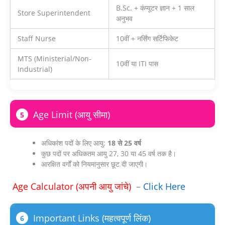
B.Sc. + कंप्यूटर ज्ञान + 1 साल
Store Superintendent
अनुभव
Staff Nurse
10वीं + नर्सिंग सर्टिफिकेट
MTS (Ministerial/Non-
10वीं या ITI पास
Industrial)
Age Limit (आयु सीमा)
5
अधिकांश पदों के लिए आयु:
18 से 25 वर्ष
कुछ पदों पर अधिकतम आयु 27, 30 या 45 वर्ष तक है।
आरक्षित वर्गों को नियमानुसार छूट दी जाएगी।
Age Calculator (अपनी आयु जांचे)
–
Click Here
Important Links (महत्वपूर्ण लिंक)
6