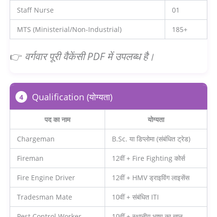
Staff Nurse
01
MTS (Ministerial/Non-Industrial)
185+
👉
वर्गवार पूरी वैकेंसी PDF में उपलब्ध है।
Qualification (योग्यता)
4
पद का नाम
योग्यता
Chargeman
B.Sc. या डिप्लोमा (संबंधित ट्रेड)
Fireman
12वीं + Fire Fighting कोर्स
Fire Engine Driver
12वीं + HMV ड्राइविंग लाइसेंस
Tradesman Mate
10वीं + संबंधित ITI
Pest Control Worker
10वीं + स्थानीय भाषा का ज्ञान