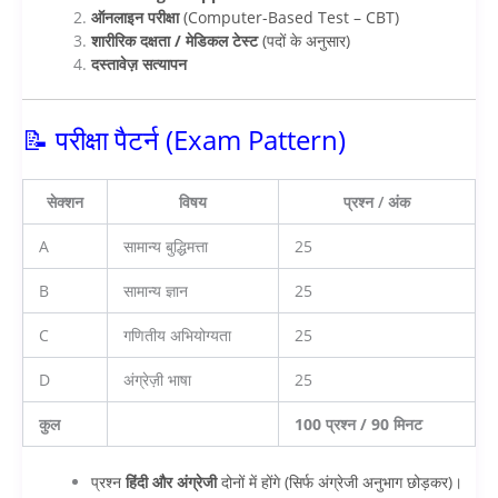
ऑनलाइन परीक्षा
(Computer-Based Test – CBT)
शारीरिक दक्षता / मेडिकल टेस्ट
(पदों के अनुसार)
दस्तावेज़ सत्यापन
📝 परीक्षा पैटर्न (Exam Pattern)
सेक्शन
विषय
प्रश्न / अंक
A
सामान्य बुद्धिमत्ता
25
B
सामान्य ज्ञान
25
C
गणितीय अभियोग्यता
25
D
अंग्रेज़ी भाषा
25
कुल
100 प्रश्न / 90 मिनट
प्रश्न
हिंदी और अंग्रेजी
दोनों में होंगे (सिर्फ अंग्रेजी अनुभाग छोड़कर)।