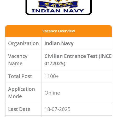
Vacancy Overview
Organization
Indian Navy
Vacancy
Civilian Entrance Test (INCET-
Name
01/2025)
Total Post
1100+
Application
Online
Mode
Last Date
18-07-2025