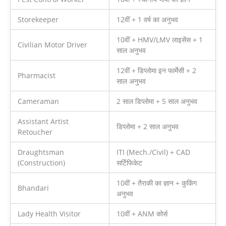
Storekeeper
12वीं + 1 वर्ष का अनुभव
10वीं + HMV/LMV लाइसेंस + 1
Civilian Motor Driver
साल अनुभव
12वीं + डिप्लोमा इन फार्मेसी + 2
Pharmacist
साल अनुभव
Cameraman
2 साल डिप्लोमा + 5 साल अनुभव
Assistant Artist
डिप्लोमा + 2 साल अनुभव
Retoucher
Draughtsman
ITI (Mech./Civil) + CAD
(Construction)
सर्टिफिकेट
10वीं + तैराकी का ज्ञान + कुकिंग
Bhandari
अनुभव
Lady Health Visitor
10वीं + ANM कोर्स