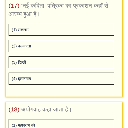
(17)
‘नई कविता’ पत्रिका का प्रकाशन कहाँ से
आरम्‍भ हुआ है।
(1) लखनऊ
(2) कलकत्‍ता
(3) दिल्‍ली
(4) इलाहाबाद
(18)
अयोगवाह कहा जाता है।
(1) महाप्राण को