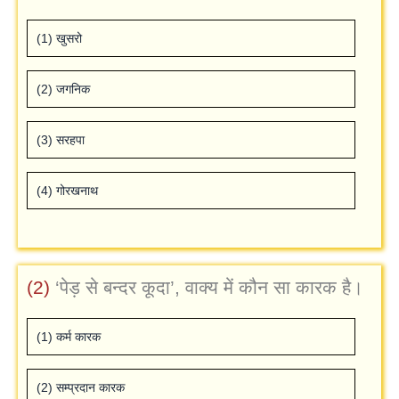
(1) खुसरो
(2) जगनिक
(3) सरहपा
(4) गोरखनाथ
(2)
‘पेड़ से बन्‍दर कूदा’, वाक्‍य में कौन सा कार‍क है।
(1) कर्म कारक
(2) सम्‍प्रदान कारक