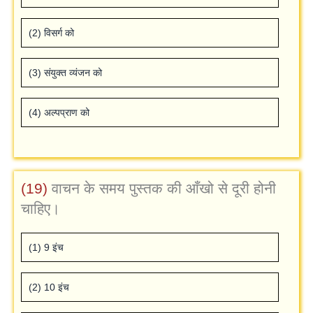
(2) विसर्ग को
(3) संयुक्‍त व्‍यंजन को
(4) अल्‍पप्राण को
(19)
वाचन के समय पुस्‍तक की आँखो से दूरी होनी
चाहिए।
(1) 9 इंच
(2) 10 इंच