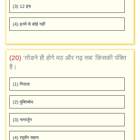
(3) 12 इंच
(4) इनमें से कोई नहीं
(20)
‘तोडने ही होगे मठ और गढ़ सब’ किसकी पंक्ति
है।
(1) निराला
(2) मुक्तिबोध
(3) नागार्जुन
(4) रघुवीर सहाय