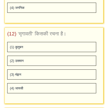
(4) जगनिक
(12)
‘मृगावती’ किसकी रचना है।
(1) कुतुबन
(2) उसमान
(3) मंझन
(4) जायसी