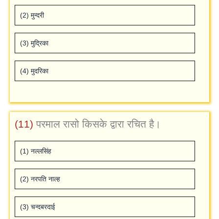
(2) मुन्‍दरी
(3) मुद्रिका
(4) मुदरिका
(11)
परमाल रासो किसके द्वारा रचित है।
(1) नल्‍लसिंह
(2) न‍रपति नाल्‍ह
(3) चन्‍दबरदाई