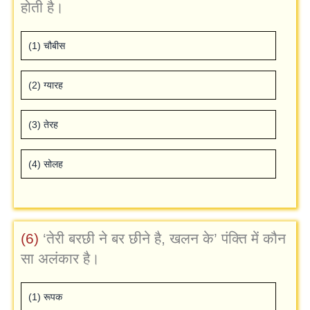
होती है।
(1) चौबीस
(2) ग्‍यारह
(3) तेरह
(4) सोलह
(6)
‘तेरी बरछी ने बर छीने है, खलन के’ पंक्ति में कौन
सा अलंकार है।
(1) रूपक