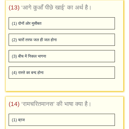
(13)
‘आगे कुआँ पीछे खाई’ का अर्थ है।
(1) दोनों ओर मुसीबत
(2) चारों तरफ जल ही जल होना
(3) बीच में निकल भागना
(4) रास्‍ते का बन्‍द होना
(14)
‘रामचरितमानस’ की भाषा क्‍या है।
(1) ब्रज