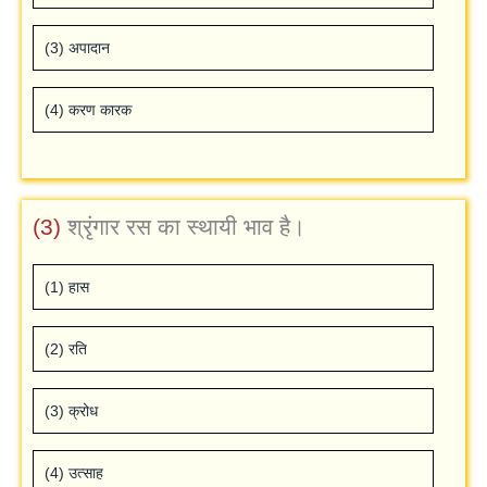
(3) अपादान
(4) करण कारक
(3)
श्रृंगार रस का स्‍थायी भाव है।
(1) हास
(2) रति
(3) क्रोध
(4) उत्‍साह