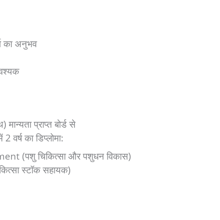
र्ष का अनुभव
आवश्यक
 मान्यता प्राप्त बोर्ड से
ं 2 वर्ष का डिप्लोमा:
t (पशु चिकित्सा और पशुधन विकास)
ित्सा स्टॉक सहायक)