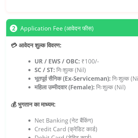
2
Application Fee (आवेदन फीस)
💳 आवेदन शुल्क विवरण:
UR / EWS / OBC:
₹100/-
SC / ST:
निःशुल्क (Nil)
भूतपूर्व सैनिक (Ex-Serviceman):
निःशुल्क (Ni
महिला उम्मीदवार (Female):
निःशुल्क (Nil)
💰 भुगतान का माध्यम:
Net Banking (नेट बैंकिंग)
Credit Card (क्रेडिट कार्ड)
Debit Card (डेबिट कार्ड)