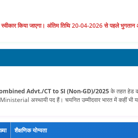
 स्वीकार किया जाएगा। अंतिम तिथि 20-04-2026 से पहले भुगतान 
ombined Advt./CT to SI (Non-GD)/2025
के तहत हेड का
 अस्थायी पद हैं। चयनित उम्मीदवार भारत में कहीं भी या भारत के
ख्या
शैक्षणिक योग्यता