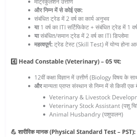
मैट्रिकुलेशन उत्तीर्ण
और निम्न में से कोई एक:
संबंधित ट्रेड में 2 वर्ष का कार्य अनुभव
या
1 वर्ष का ITI सर्टिफिकेट + संबंधित ट्रेड में 1 व
या
संबंधित/समान ट्रेड में 2 वर्ष का ITI डिप्लोमा
महत्वपूर्ण:
ट्रेड टेस्ट (Skill Test) में योग्य होना 
4️⃣ Head Constable (Veterinary) – 05 पद:
12वीं कक्षा विज्ञान में उत्तीर्ण (Biology विषय के साथ)
और
मान्यता प्राप्त संस्थान से निम्न में से किसी एक मे
Veterinary & Livestock Developmen
Veterinary Stock Assistant (पशु चिक
Animal Husbandry (पशुपालन)
💪 शारीरिक मानक (Physical Standard Test – PST):