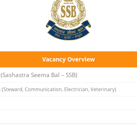
Vacancy Overview
बल (Sashastra Seema Bal – SSB)
(Steward, Communication, Electrician, Veterinary)