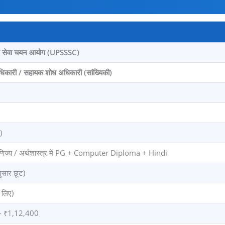
्थ सेवा चयन आयोग (UPSSSC)
िकारी / सहायक शोध अधिकारी (सांख्यिकी)
)
 वाणिज्य / अर्थशास्त्र में PG + Computer Diploma + Hindi
नुसार छूट)
 लिए)
– ₹1,12,400