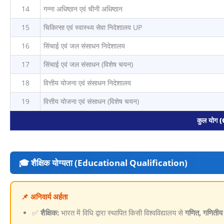
14
गन्ना अधिष्ठान एवं चीनी अधिष्ठान
15
चिकित्सा एवं स्वास्थ्य सेवा निदेशालय UP
16
सिंचाई एवं जल संसाधन निदेशालय
17
सिंचाई एवं जल संसाधन (विशेष चयन)
18
वित्तीय योजना एवं संसाधन निदेशालय
19
वित्तीय योजना एवं संसाधन (विशेष चयन)
कुल योग 
🎓 शैक्षिक योग्यता (Educational Qualification)
📌 अनिवार्य अर्हता
✅
शैक्षिक:
भारत में विधि द्वारा स्थापित किसी विश्वविद्यालय से
गणित, गणितीय स