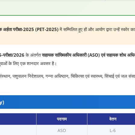
भिक अर्हता परीक्षा-2025 (PET-2025)
में सम्मिलित हुए हों और आयोग द्वारा उन्हें स्कोर
05-परीक्षा/2026
के अंतर्गत
सहायक सांख्यिकीय अधिकारी (ASO) एवं सहायक शोध अधिक
ले युवाओं के लिए एक शानदार अवसर है।
संस्थान, पशुपालन निदेशालय, गन्ना अधिष्ठान, चिकित्सा एवं स्वास्थ्य, सिंचाई एवं जल सं
y)
पदनाम
वेतन
ASO
L-6