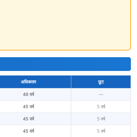
अधिकतम
छूट
40 वर्ष
—
45 वर्ष
5 वर्ष
45 वर्ष
5 वर्ष
45 वर्ष
5 वर्ष