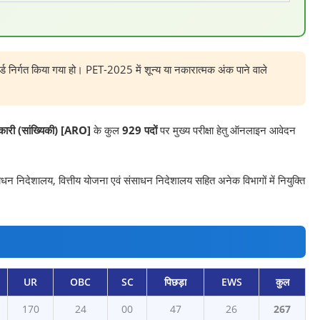
 कार्ड निर्गत किया गया हो। PET-2025 में शून्य या नकारात्मक अंक पाने वाले
ारी (सांख्यिकी) [ARO]
के कुल
929 पदों
पर मुख्य परीक्षा हेतु ऑनलाइन आवेदन
साधन निदेशालय, वित्तीय योजना एवं संसाधन निदेशालय सहित अनेक विभागों में नियुक्ति
UR
OBC
SC
पिछड़ा
EWS
कुल
170
24
00
47
26
267