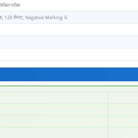
खित परीक्षा
अंक, 120 मिनट, Negative Marking ¼