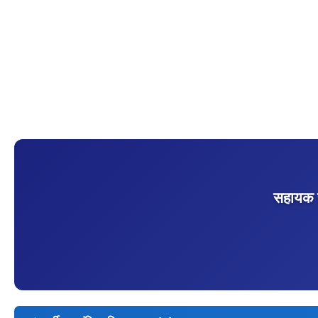
सहायक स