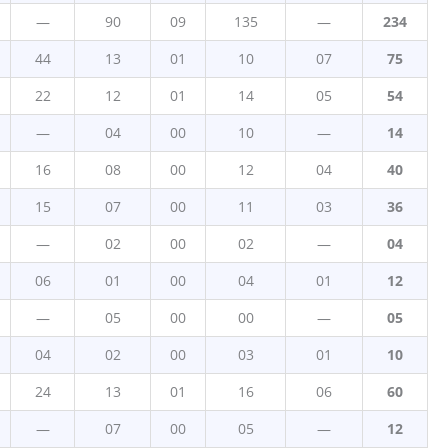
—
90
09
135
—
234
44
13
01
10
07
75
22
12
01
14
05
54
—
04
00
10
—
14
16
08
00
12
04
40
15
07
00
11
03
36
—
02
00
02
—
04
06
01
00
04
01
12
—
05
00
00
—
05
04
02
00
03
01
10
24
13
01
16
06
60
—
07
00
05
—
12