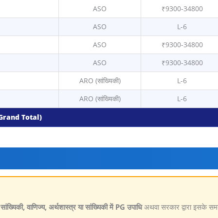
ASO
₹9300-34800
ASO
L-6
ASO
₹9300-34800
ASO
₹9300-34800
ARO (सांख्यिकी)
L-6
ARO (सांख्यिकी)
L-6
(Grand Total)
ांख्यिकी, वाणिज्य, अर्थशास्त्र या सांख्यिकी में PG उपाधि
अथवा सरकार द्वारा इसके समकक्