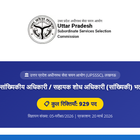
🏛️ उत्तर प्रदेश अधीनस्थ सेवा चयन आयोग (UPSSSC), लखनऊ
ांख्यिकीय अधिकारी / सहायक शोध अधिकारी (सांख्यिकी) भर
📋 कुल रिक्तियाँ: 929 पद
विज्ञापन संख्या: 05-परीक्षा/2026 | प्रकाशन: 20 मार्च 2026