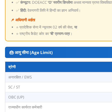
✅
कंप्यूटर:
DOEACC
‘O’ स्तरीय डिप्लोमा
अथवा मान्यता प्राप्त विश्वविद्या
✅
हिंदी:
देवनागरी लिपि में हिन्दी का ज्ञान अनिवार्य।
📌 अधिमानी अर्हता
⭐ प्रादेशिक सेना में न्यूनतम 02 वर्ष की सेवा,
या
⭐ राष्ट्रीय कैडेट कोर का
‘बी’ प्रमाण-पत्र
।
🎂 आयु सीमा (Age Limit)
श्रेणी
अनारक्षित / EWS
SC / ST
OBC (UP)
राज्याधीन कार्यरत कर्मचारी