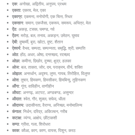
एक
: अनोखा, अद्वितीय, अनुपम, प्रथम
एकता
: एकत्व, मेल, एका
एकाग्र
: एकमना, मनोयोगी, एक चित्त, स्थिर
एकसान
: समान, एकजैसा, एकरूप, समरूप, अभित्र, मेल
ऐंठ
: अकड़, टसक, घमण्ड, गर्व
ऐंठन
: मरोड़, बल, तनाव, अकड़न, उमेठन, घुमाव
ऐबी
: दुष्कर्मी, बुरा, खोटा, दुष्ट, शैतान
ऐश्वर्य
: वैभव, सम्पदा, सम्पन्नता, समृद्धि, श्री, सम्पत्ति
ओठ
: होंठ, अधर, ओष्ठ, दन्तच्छद, रदच्छद
ओछा
: कमीना, छिछोर, दुच्चा, क्षुद्र, हलका
ओज
: बल, ताकत, जोर, दम, पराक्रम, वीर्य, शक्ति
ओझल
: अन्तर्धान, अदृश्य, लुप्त, गायब, तिरोहित, विलुप्त
ओस
: तुषार, हिमकण, हिमसीकर, हिमबिन्दु, तुहिनकण
औंगा
: गूंगा, वाविहीन, वाणीहीन
औघट
: अनगढ़, अटपट, अण्डबण्ड, असुन्दर
औदात
: श्वेत, गौर, शुक्ल, सफेद, धौला
औदास्य
: उदासीनता, वैराग्य, अनिच्छा, मनोमालिन्य
कंगाल
: निर्धन, दरिद्र, अकिञ्चन, गरीब
कटाक्ष
: व्यंग्य, आक्षेप, छींटाकशी
कण्ठ
: ग्रीवा, गला, शिरोधरा
काक
: कौआ, काग, काण, वायस, पिशुन, करठ