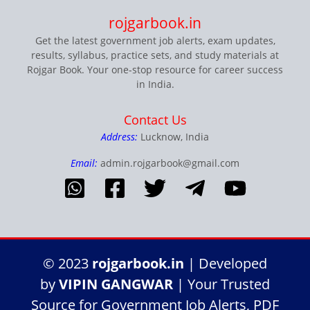
rojgarbook.in
Get the latest government job alerts, exam updates,
results, syllabus, practice sets, and study materials at
Rojgar Book. Your one-stop resource for career success
in India.
Contact Us
Address:
Lucknow, India
Email:
admin.rojgarbook@gmail.com
© 2023
rojgarbook.in
| Developed
by
VIPIN GANGWAR
| Your Trusted
Source for Government Job Alerts, PDF