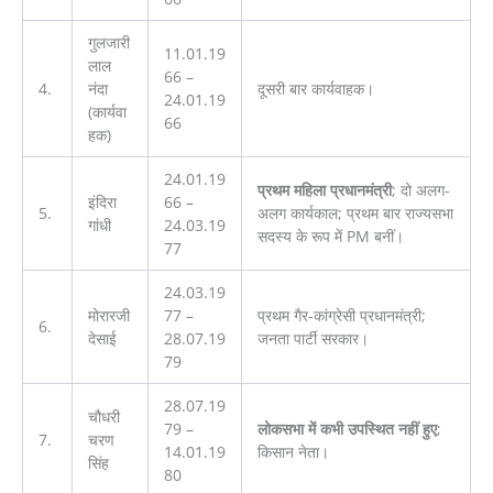
गुलजारी
11.01.19
लाल
66 –
4.
नंदा
दूसरी बार कार्यवाहक।
24.01.19
(कार्यवा
66
हक)
24.01.19
प्रथम महिला प्रधानमंत्री
; दो अलग-
इंदिरा
66 –
5.
अलग कार्यकाल; प्रथम बार राज्यसभा
गांधी
24.03.19
सदस्य के रूप में PM बनीं।
77
24.03.19
मोरारजी
77 –
प्रथम गैर-कांग्रेसी प्रधानमंत्री;
6.
देसाई
28.07.19
जनता पार्टी सरकार।
79
28.07.19
चौधरी
79 –
लोकसभा में कभी उपस्थित नहीं हुए
;
7.
चरण
14.01.19
किसान नेता।
सिंह
80