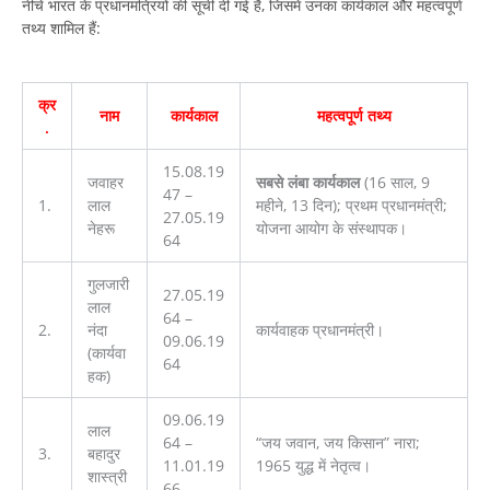
नीचे भारत के प्रधानमंत्रियों की सूची दी गई है, जिसमें उनका कार्यकाल और महत्वपूर्ण
तथ्य शामिल हैं:
क्र
नाम
कार्यकाल
महत्वपूर्ण तथ्य
.
15.08.19
जवाहर
सबसे लंबा कार्यकाल
(16 साल, 9
47 –
1.
लाल
महीने, 13 दिन); प्रथम प्रधानमंत्री;
27.05.19
नेहरू
योजना आयोग के संस्थापक।
64
गुलजारी
27.05.19
लाल
64 –
2.
नंदा
कार्यवाहक प्रधानमंत्री।
09.06.19
(कार्यवा
64
हक)
09.06.19
लाल
64 –
“जय जवान, जय किसान” नारा;
3.
बहादुर
11.01.19
1965 युद्ध में नेतृत्व।
शास्त्री
66