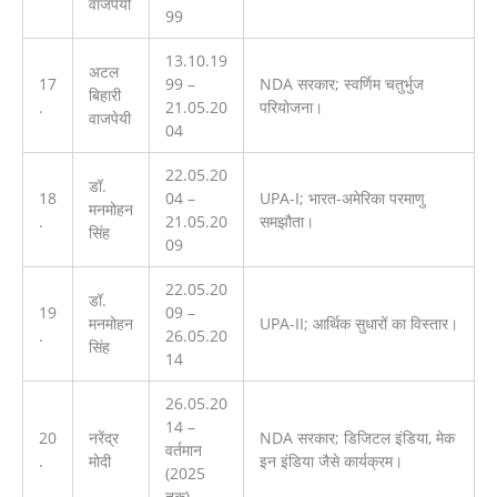
वाजपेयी
99
13.10.19
अटल
17
99 –
NDA सरकार; स्वर्णिम चतुर्भुज
बिहारी
.
21.05.20
परियोजना।
वाजपेयी
04
22.05.20
डॉ.
18
04 –
UPA-I; भारत-अमेरिका परमाणु
मनमोहन
.
21.05.20
समझौता।
सिंह
09
22.05.20
डॉ.
19
09 –
मनमोहन
UPA-II; आर्थिक सुधारों का विस्तार।
.
26.05.20
सिंह
14
26.05.20
14 –
20
नरेंद्र
NDA सरकार; डिजिटल इंडिया, मेक
वर्तमान
.
मोदी
इन इंडिया जैसे कार्यक्रम।
(2025
तक)