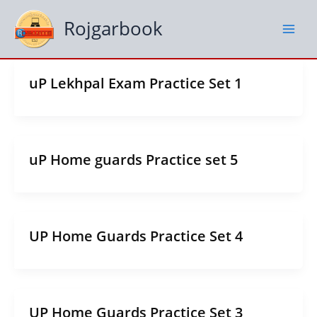
Skip
to
Rojgarbook
content
uP Lekhpal Exam Practice Set 1
uP Home guards Practice set 5
UP Home Guards Practice Set 4
UP Home Guards Practice Set 3