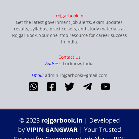
rojgarbook.in
Get the latest government job alerts, exam updates,
results, syllabus, practice sets, and study materials at
Rojgar Book. Your one-stop resource for career success
in India.
Contact Us
Address:
Lucknow, India
Email:
admin.rojgarbook@gmail.com
© 2023
rojgarbook.in
| Developed
by
VIPIN GANGWAR
| Your Trusted
Source for Government Job Alerts, PDF