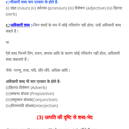
👉विकारी शब्द चार प्रकार के होते है-
(i) संज्ञा (noun) (ii) सर्वनाम (pronoun) (iii) विशेषण (adjective) (iv) क्रिया
(verb)
👉
अविकारी शब्द
:-
जिन शब्दों के रूप में कोई परिवर्तन नही होता, उन्हें अविकारी शब्द
कहते है।
या
ऐसे शब्द जिनमें लिंग, वचन, कारक आदि के कारण कोई परिवर्तन नहीं होता, अविकारी
शब्द कहलाते हैं।
जैसे- परन्तु, तथा, यदि, धीरे-धीरे, अधिक आदि।
अविकारी शब्द भी चार प्रकार के होते है-
(i)क्रिया-विशेषण (Adverb)
(ii)सम्बन्ध बोधक (Preposition)
(iii)समुच्चय बोधक(Conjunction)
(iv)विस्मयादि बोधक(Interjection)
(3) उत्पति की दृष्टि से शब्द-भेद