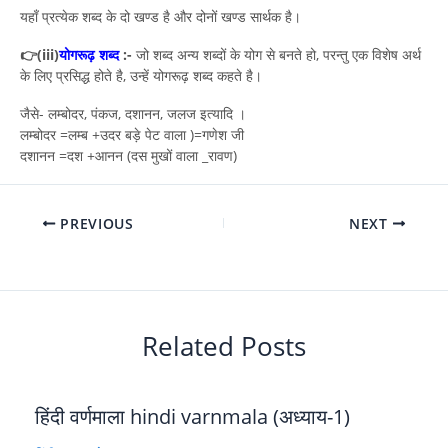
यहाँ प्रत्येक शब्द के दो खण्ड है और दोनों खण्ड सार्थक है।
👉(iii)
योगरूढ़ शब्द
:-
जो शब्द अन्य शब्दों के योग से बनते हो, परन्तु एक विशेष अर्थ
के लिए प्रसिद्ध होते है, उन्हें योगरूढ़ शब्द कहते है।
जैसे- लम्बोदर, पंकज, दशानन, जलज इत्यादि ।
लम्बोदर =लम्ब +उदर बड़े पेट वाला )=गणेश जी
दशानन =दश +आनन (दस मुखों वाला _रावण)
PREVIOUS
NEXT
Related Posts
हिंदी वर्णमाला hindi varnmala (अध्याय-1)