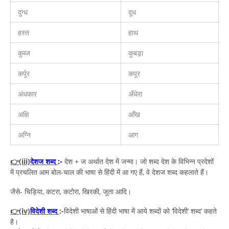
दुग्ध
दूध
हस्त
हाथ
कुब्ज
कुबड़ा
कर्पूर
कपूर
अंधकार
अँधेरा
अक्षि
आँख
अग्नि
आग
👉(iii)
देशज शब्द
:-
देश + ज अर्थात देश में जन्मा। जो शब्द देश के विभिन्न प्रदेशों
में प्रचलित आम बोल-चाल की भाषा से हिंदी में आ गए हैं, वे देशज शब्द कहलाते हैं।
जैसे- चिड़िया, कटरा, कटोरा, खिरकी, जूता आदि।
👉(iv)
विदेशी शब्द
:-
विदेशी भाषाओं से हिंदी भाषा में आये शब्दों को ‘विदेशी’ शब्द’ कहते
है।