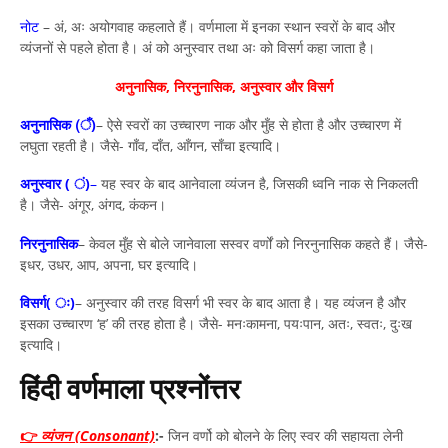
नोट
– अं, अः अयोगवाह कहलाते हैं। वर्णमाला में इनका स्थान स्वरों के बाद और
व्यंजनों से पहले होता है। अं को अनुस्वार तथा अः को विसर्ग कहा जाता है।
अनुनासिक,
निरनुनासिक,
अनुस्वार
और विसर्ग
अनुनासिक (ँ)
– ऐसे स्वरों का उच्चारण नाक और मुँह से होता है और उच्चारण में
लघुता रहती है। जैसे- गाँव, दाँत, आँगन, साँचा इत्यादि।
अनुस्वार ( ं)
–
यह स्वर के बाद आनेवाला व्यंजन है, जिसकी ध्वनि नाक से निकलती
है। जैसे- अंगूर, अंगद, कंकन।
निरनुनासिक
– केवल मुँह से बोले जानेवाला सस्वर वर्णों को निरनुनासिक कहते हैं। जैसे-
इधर, उधर, आप, अपना, घर इत्यादि।
विसर्ग( ः)
– अनुस्वार की तरह विसर्ग भी स्वर के बाद आता है। यह व्यंजन है और
इसका उच्चारण ‘ह’ की तरह होता है। जैसे- मनःकामना, पयःपान, अतः, स्वतः, दुःख
इत्यादि।
हिंदी वर्णमाला प्रश्नोंत्तर
👉
व्यंजन (Consonant)
:-
जिन वर्णो को बोलने के लिए स्वर की सहायता लेनी