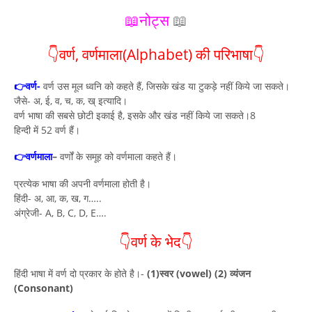
📖नोट्स
📖
👇वर्ण, वर्णमाला(Alphabet) की परिभाषा👇
👉वर्ण-
वर्ण उस मूल ध्वनि को कहते हैं, जिसके खंड या टुकड़े नहीं किये जा सकते।
जैसे- अ, ई, व, च, क, ख् इत्यादि।
वर्ण भाषा की सबसे छोटी इकाई है, इसके और खंड नहीं किये जा सकते।8
हिन्दी में 52 वर्ण हैं।
👉वर्णमाला
–
वर्णों के समूह को वर्णमाला कहते हैं।
प्रत्येक भाषा की अपनी वर्णमाला होती है।
हिंदी- अ, आ, क, ख, ग…..
अंग्रेजी- A, B, C, D, E….
👇वर्ण के भेद👇
हिंदी भाषा में वर्ण दो प्रकार के होते है।-
(1)स्वर (vowel)
(2) व्यंजन
(Consonant)