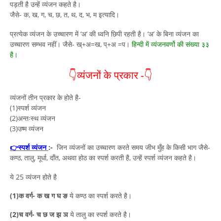
पड़ती है उन्हें व्यंजन कहते है।
जैसे- क, ख, ग, च, छ, त, थ, द, भ, म इत्यादि।
प्रत्येक व्यंजन के उच्चारण में ‘अ’ की ध्वनि छिपी रहती है। ‘अ’ के बिना व्यंजन का
उच्चारण सम्भव नहीं। जैसे- ख्+अ=ख, प्+अ =प।
हिन्दी में व्यंजनवर्णो की संख्या ३३
है।
👇व्यंजनों के प्रकार -👇
व्यंजनों तीन प्रकार के होते है-
(1)स्पर्श व्यंजन
(2)अन्तःस्थ व्यंजन
(3)उष्म व्यंजन
👉
स्पर्श व्यंजन
:-
जिन व्यंजनों का उच्चारण करते समय जीभ मुँह के किसी भाग जैसे-
कण्ठ, तालु, मूर्धा, दाँत, अथवा होठ का स्पर्श करती है, उन्हें स्पर्श व्यंजन कहते है।
ये 25 व्यंजन होते है
(1)क वर्ग- क ख ग घ ङ
ये कण्ठ का स्पर्श करते है।
(2)च वर्ग- च छ ज झ ञ
ये तालु का स्पर्श करते है।