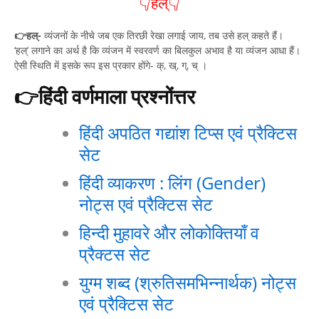
👇हल्👇
👉हल्-
व्यंजनों के नीचे जब एक तिरछी रेखा लगाई जाय, तब उसे हल् कहते हैं।
‘हल्’ लगाने का अर्थ है कि व्यंजन में स्वरवर्ण का बिलकुल अभाव है या व्यंजन आधा हैं।
ऐसी स्थिति में इसके रूप इस प्रकार होंगे- क्, ख्, ग्, च् ।
👉हिंदी वर्णमाला प्रश्नोंत्तर
हिंदी अपठित गद्यांश टिप्स एवं प्रैक्टिस
सेट
हिंदी व्याकरण : लिंग (Gender)
नोट्स एवं प्रैक्टिस सेट
हिन्दी मुहावरे और लोकोक्तियाँ व
प्रैक्टस सेट
युग्म शब्द (श्रुतिसमभिन्नार्थक) नोट्स
एवं प्रैक्टिस सेट