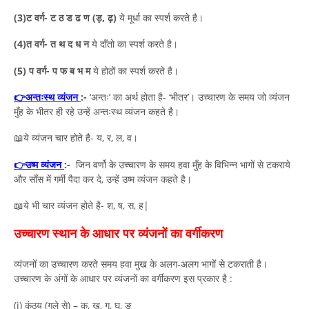
(3)ट वर्ग- ट ठ ड ढ ण (ड़, ढ़)
ये मूर्धा का स्पर्श करते है।
(4)त वर्ग- त थ द ध न
ये दाँतो का स्पर्श करते है।
(5) प वर्ग- प फ ब भ म
ये होठों का स्पर्श करते है।
👉
अन्तःस्थ व्यंजन
:-
‘अन्तः’ का अर्थ होता है- ‘भीतर’। उच्चारण के समय जो व्यंजन
मुँह के भीतर ही रहे उन्हें अन्तःस्थ व्यंजन कहते है।
📖ये व्यंजन चार होते है- य, र, ल, व।
👉
उष्म व्यंजन
:-
जिन वर्णो के उच्चारण के समय हवा मुँह के विभिन्न भागों से टकराये
और साँस में गर्मी पैदा कर दे, उन्हें उष्म व्यंजन कहते है।
📖ये भी चार व्यंजन होते है- श, ष, स, ह|
उच्चारण स्थान के आधार पर व्यंजनों का वर्गीकरण
व्यंजनों का उच्चारण करते समय हवा मुख के अलग-अलग भागों से टकराती है।
उच्चारण के अंगों के आधार पर व्यंजनों का वर्गीकरण इस प्रकार है :
(i) कंठ्य (गले से) – क, ख, ग, घ, ङ