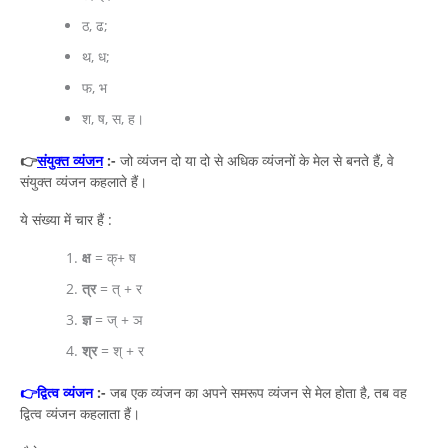
ठ, ढ;
थ, ध;
फ, भ
श, ष, स, ह।
👉
संयुक्त व्यंजन
:-
जो व्यंजन दो या दो से अधिक व्यंजनों के मेल से बनते हैं, वे
संयुक्त व्यंजन कहलाते हैं।
ये संख्या में चार हैं :
क्ष
= क्+ ष
त्र
= त् + र
ज्ञ
= ज् + ञ
श्र
= श् + र
👉द्वित्व व्यंजन
:-
जब एक व्यंजन का अपने समरूप व्यंजन से मेल होता है, तब वह
द्वित्व व्यंजन कहलाता हैं।