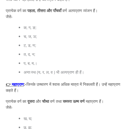
प्रत्येक वर्ग का
पहला, तीसरा और पाँचवाँ
वर्ण अल्पप्राण व्यंजन हैं।
जैसे-
क, ग, ङ;
च, ज, ञ;
ट, ड, ण;
त, द, न;
प, ब, म,।
अन्तःस्थ (य, र, ल, व ) भी अल्पप्राण ही हैं।
👉
महाप्राण
:-
जिनके उच्चारण में श्वास अधिक मात्रा में निकलती हैं। उन्हें महाप्राण
कहते हैं।
प्रत्येक वर्ग का
दूसरा
और
चौथा
वर्ण तथा
समस्त ऊष्म वर्ण
महाप्राण हैं।
जैसे-
ख, घ;
छ, झ;