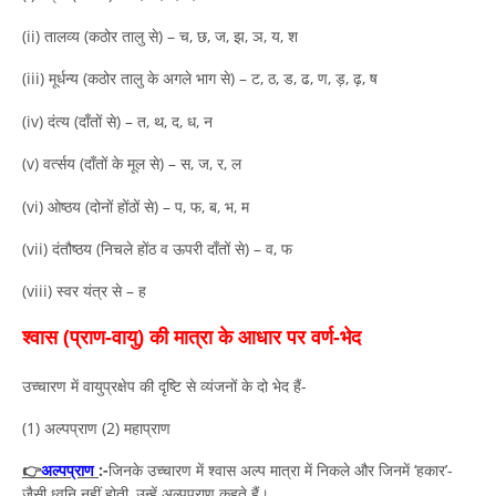
(ii) तालव्य (कठोर तालु से) – च, छ, ज, झ, ञ, य, श
(iii) मूर्धन्य (कठोर तालु के अगले भाग से) – ट, ठ, ड, ढ, ण, ड़, ढ़, ष
(iv) दंत्य (दाँतों से) – त, थ, द, ध, न
(v) वर्त्सय (दाँतों के मूल से) – स, ज, र, ल
(vi) ओष्ठय (दोनों होंठों से) – प, फ, ब, भ, म
(vii) दंतौष्ठय (निचले होंठ व ऊपरी दाँतों से) – व, फ
(viii) स्वर यंत्र से – ह
श्वास (प्राण-वायु) की मात्रा के आधार पर वर्ण-भेद
उच्चारण में वायुप्रक्षेप की दृष्टि से व्यंजनों के दो भेद हैं-
(1) अल्पप्राण (2) महाप्राण
👉
अल्पप्राण
:-
जिनके उच्चारण में श्वास अल्प मात्रा में निकले और जिनमें ‘हकार’-
जैसी ध्वनि नहीं होती, उन्हें अल्पप्राण कहते हैं।