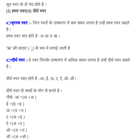
मूल स्वर के दो भेद होते है –
(i) ह्स्व स्वर
(ii) दीर्घ स्वर
👉
ह्रस्व स्वर
:-
जिन स्वरों के उच्चारण में कम समय लगता है उन्हें ह्स्व स्वर कहते
है।
ह्स्व स्वर चार होते है -अ आ उ ऋ।
‘ऋ’ की मात्रा (ृ) के रूप में लगाई जाती है
👉
दीर्घ स्वर
:-
वे स्वर जिनके उच्चारण में अधिक समय लगता है उन्हें दीर्घ स्वर कहते
है।
दीर्घ स्वर सात होते है -आ, ई, ऊ, ए, ऐ, ओ, औ।
दीर्घ स्वर दो शब्दों के योग से बनते है।
जैसे- आ =(अ +अ )
ई =(इ +इ )
ऊ =(उ +उ )
ए =(अ +इ )
ऐ =(अ +ए )
ओ =(अ +उ )
औ =(अ +ओ )