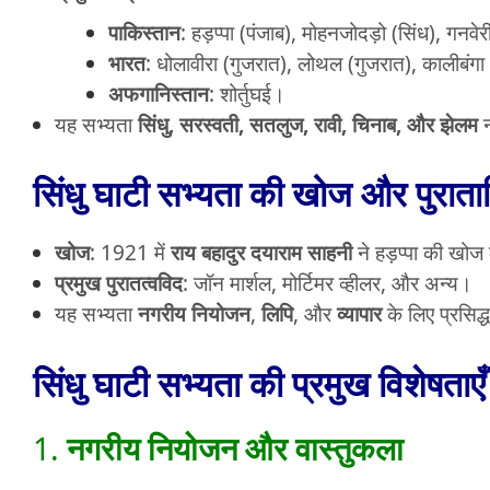
पाकिस्तान
: हड़प्पा (पंजाब), मोहनजोदड़ो (सिंध), गनवे
भारत
: धोलावीरा (गुजरात), लोथल (गुजरात), कालीबंगा 
अफगानिस्तान
: शोर्तुघई।
यह सभ्यता
सिंधु, सरस्वती, सतलुज, रावी, चिनाब, और झेलम
न
सिंधु घाटी सभ्यता की खोज और पुरातात
खोज
: 1921 में
राय बहादुर दयाराम साहनी
ने हड़प्पा की खो
प्रमुख पुरातत्वविद
: जॉन मार्शल, मोर्टिमर व्हीलर, और अन्य।
यह सभ्यता
नगरीय नियोजन
,
लिपि
, और
व्यापार
के लिए प्रसिद्
सिंधु घाटी सभ्यता की प्रमुख विशेषताएँ
1.
नगरीय नियोजन और वास्तुकला