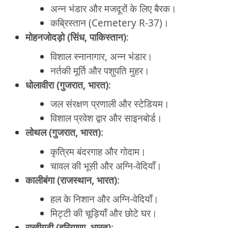
अन्न भंडार और मजदूरों के लिए बैरक।
कब्रिस्तान (Cemetery R-37)।
मोहनजोदड़ो (सिंध, पाकिस्तान)
:
विशाल स्नानागार, अन्न भंडार।
नर्तकी मूर्ति और पशुपति मुहर।
धोलावीरा (गुजरात, भारत)
:
जल संरक्षण प्रणाली और स्टेडियम।
विशाल प्रवेश द्वार और साइनबोर्ड।
लोथल (गुजरात, भारत)
:
कृत्रिम बंदरगाह और गोदाम।
चावल की भूसी और अग्नि-वेदियाँ।
कालीबंगा (राजस्थान, भारत)
:
हल के निशान और अग्नि-वेदियाँ।
मिट्टी की चूड़ियाँ और छोटे घर।
राखीगढ़ी (हरियाणा, भारत)
: