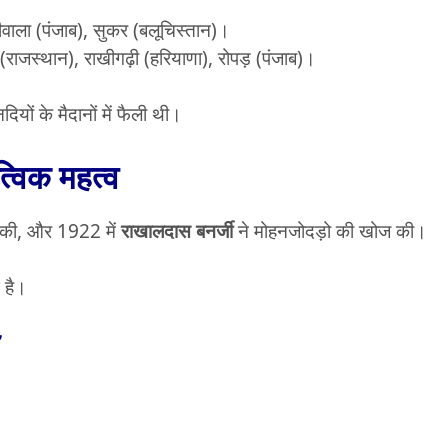
रीवाला (पंजाब), सुकर (बलूचिस्तान)।
(राजस्थान), राखीगढ़ी (हरियाणा), रोपड़ (पंजाब)।
दियों के मैदानों में फैली थी।
्विक महत्व
ज की, और 1922 में
राखालदास बनर्जी
ने मोहनजोदड़ो की खोज की।
ध है।