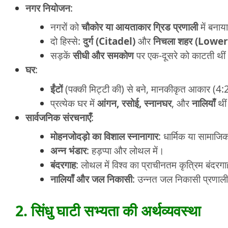
नगर नियोजन
:
नगरों को
चौकोर या आयताकार ग्रिड प्रणाली
में बनाय
दो हिस्से:
दुर्ग (Citadel)
और
निचला शहर (Lowe
सड़कें
सीधी और समकोण
पर एक-दूसरे को काटती थीं
घर
:
ईंटों
(पक्की मिट्टी की) से बने, मानकीकृत आकार (4:
प्रत्येक घर में
आंगन, रसोई, स्नानघर
, और
नालियाँ
थी
सार्वजनिक संरचनाएँ
:
मोहनजोदड़ो का विशाल स्नानागार
: धार्मिक या सामाजि
अन्न भंडार
: हड़प्पा और लोथल में।
बंदरगाह
: लोथल में विश्व का प्राचीनतम कृत्रिम बंदरग
नालियाँ और जल निकासी
: उन्नत जल निकासी प्रणाली
2. सिंधु घाटी सभ्यता की अर्थव्यवस्था