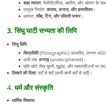
बाह्य व्यापार
: मेसोपोटामिया, बहरीन, और ओमान के स
प्रमुख निर्यात:
कपास, अनाज, और हस्तशिल्प
।
आयात:
ताँबा, टिन, और कीमती पत्थर
।
3. सिंधु घाटी सभ्यता की लिपि
सिंधु लिपि
:
चित्रलिपि
(Pictographic) आधारित, लगभग 400-
अभी तक
अनपढ़
(undeciphered)।
छोटे-छोटे लेख मुहरों, मृद्भांड, और ताम्रपट्टियों पर प
लिखने की दिशा
: दाएँ से बाएँ (कभी-कभी बाएँ से दाएँ)।
4.
धर्म और संस्कृति
धार्मिक विश्वास
: