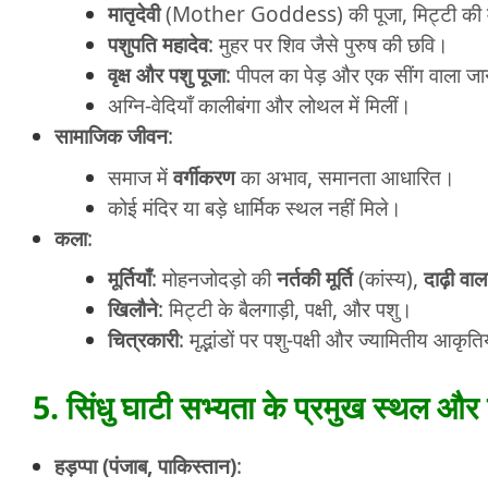
मातृदेवी
(Mother Goddess) की पूजा, मिट्टी की मूर्
पशुपति महादेव
: मुहर पर शिव जैसे पुरुष की छवि।
वृक्ष और पशु पूजा
: पीपल का पेड़ और एक सींग वाला
अग्नि-वेदियाँ कालीबंगा और लोथल में मिलीं।
सामाजिक जीवन
:
समाज में
वर्गीकरण
का अभाव, समानता आधारित।
कोई मंदिर या बड़े धार्मिक स्थल नहीं मिले।
कला
:
मूर्तियाँ
: मोहनजोदड़ो की
नर्तकी मूर्ति
(कांस्य),
दाढ़ी वाल
खिलौने
: मिट्टी के बैलगाड़ी, पक्षी, और पशु।
चित्रकारी
: मृद्भांडों पर पशु-पक्षी और ज्यामितीय आकृति
5. सिंधु घाटी सभ्यता के प्रमुख स्थल और
हड़प्पा (पंजाब, पाकिस्तान)
: