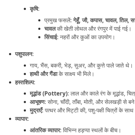
कृषि
:
प्रमुख फसलें:
गेहूँ, जौ, कपास, चावल, तिल, स
चावल
की खेती लोथल और रंगपुर में पाई गई।
सिंचाई
: नहरों और कुओं का उपयोग।
पशुपालन
:
गाय, भैंस, बकरी, भेड़, सुअर, और कुत्ते पाले जाते थे।
हाथी और गैंडा
के साक्ष्य भी मिले।
हस्तशिल्प
:
मृद्भांड (Pottery)
: लाल और काले रंग के मृद्भांड, च
आभूषण
: सोना, चाँदी, ताँबा, मोती, और सेलखड़ी से बन
मुद्राएँ
: पत्थर और मिट्टी की, पशु-पक्षी चित्रों के सा
व्यापार
:
आंतरिक व्यापार
: विभिन्न हड़प्पा स्थलों के बीच।