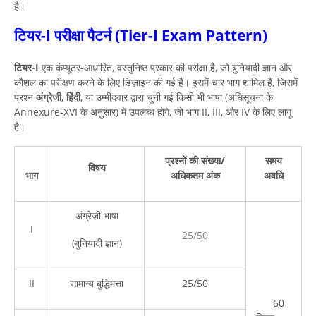
है।
टियर-I परीक्षा पैटर्न (Tier-I Exam Pattern)
टियर-I
एक कंप्यूटर-आधारित, वस्तुनिष्ठ प्रकार की परीक्षा है, जो बुनियादी ज्ञान और
कौशल का परीक्षण करने के लिए डिज़ाइन की गई है। इसमें चार भाग शामिल हैं, जिसमें
प्रश्न
अंग्रेजी
,
हिंदी
, या उम्मीदवार द्वारा चुनी गई किसी भी भाषा (अधिसूचना के
Annexure-XVI के अनुसार) में उपलब्ध होंगे, जो भाग II, III, और IV के लिए लागू
है।
प्रश्नों की संख्या/
समय
विषय
भाग
अधिकतम अंक
अवधि
अंग्रेजी भाषा
I
25/50
(बुनियादी ज्ञान)
II
सामान्य बुद्धिमत्ता
25/50
60