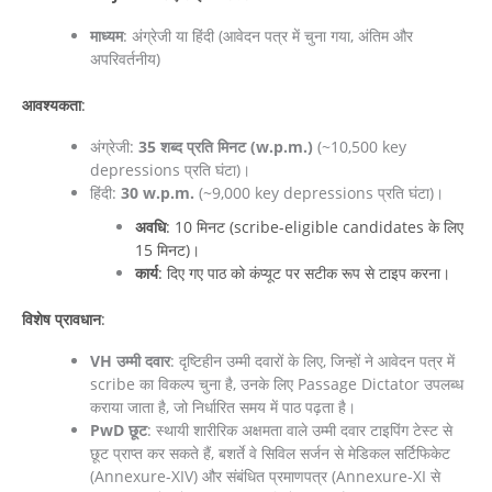
माध्यम
: अंग्रेजी या हिंदी (आवेदन पत्र में चुना गया, अंतिम और
अपरिवर्तनीय)
आवश्‍यकता
:
अंग्रेजी:
35 शब्द प्रति मिनट (w.p.m.)
(~10,500 key
depressions प्रति घंटा)।
हिंदी:
30 w.p.m.
(~9,000 key depressions प्रति घंटा)।
अवधि
: 10 मिनट (scribe-eligible candidates के लिए
15 मिनट)।
कार्य
: दिए गए पाठ को कंप्यूट पर सटीक रूप से टाइप करना।
विशेष प्रावधान
:
VH उम्मी दवार
: दृष्टिहीन उम्मी दवारों के लिए, जिन्हों ने आवेदन पत्र में
scribe का विकल्प चुना है, उनके लिए Passage Dictator उपलब्ध
कराया जाता है, जो निर्धारित समय में पाठ पढ़ता है।
PwD छूट
: स्थायी शारीरिक अक्षमता वाले उम्मी दवार टाइपिंग टेस्ट से
छूट प्राप्त कर सकते हैं, बशर्ते वे सिविल सर्जन से मेडिकल सर्टिफिकेट
(Annexure-XIV) और संबंधित प्रमाणपत्र (Annexure-XI से