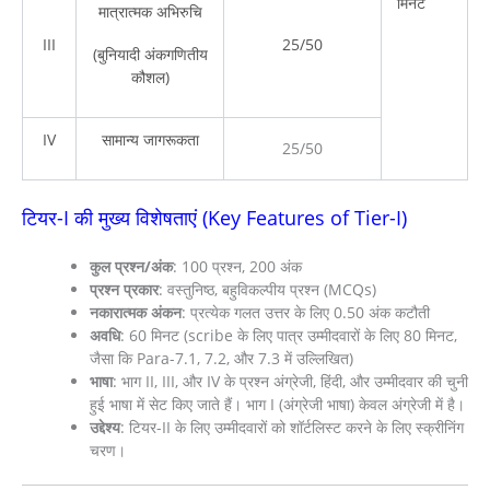
मिनट
मात्रात्मक अभिरुचि
III
25/50
(बुनियादी अंकगणितीय
कौशल)
IV
सामान्य जागरूकता
25/50
टियर-I की मुख्य विशेषताएं (Key Features of Tier-I)
कुल प्रश्न/अंक
: 100 प्रश्न, 200 अंक
प्रश्न प्रकार
: वस्तुनिष्ठ, बहुविकल्पीय प्रश्न (MCQs)
नकारात्मक अंकन
: प्रत्येक गलत उत्तर के लिए 0.50 अंक कटौती
अवधि
: 60 मिनट (scribe के लिए पात्र उम्मीदवारों के लिए 80 मिनट,
जैसा कि Para-7.1, 7.2, और 7.3 में उल्लिखित)
भाषा
: भाग II, III, और IV के प्रश्न अंग्रेजी, हिंदी, और उम्मीदवार की चुनी
हुई भाषा में सेट किए जाते हैं। भाग I (अंग्रेजी भाषा) केवल अंग्रेजी में है।
उद्देश्य
: टियर-II के लिए उम्मीदवारों को शॉर्टलिस्ट करने के लिए स्क्रीनिंग
चरण।