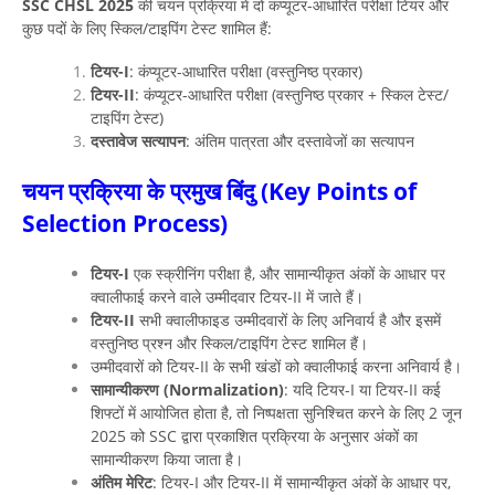
SSC CHSL 2025
की चयन प्रक्रिया में दो कंप्यूटर-आधारित परीक्षा टियर और
कुछ पदों के लिए स्किल/टाइपिंग टेस्ट शामिल हैं:
टियर-I
: कंप्यूटर-आधारित परीक्षा (वस्तुनिष्ठ प्रकार)
टियर-II
: कंप्यूटर-आधारित परीक्षा (वस्तुनिष्ठ प्रकार + स्किल टेस्ट/
टाइपिंग टेस्ट)
दस्तावेज सत्यापन
: अंतिम पात्रता और दस्तावेजों का सत्यापन
चयन प्रक्रिया के प्रमुख बिंदु (Key Points of
Selection Process)
टियर-I
एक स्क्रीनिंग परीक्षा है, और सामान्यीकृत अंकों के आधार पर
क्वालीफाई करने वाले उम्मीदवार टियर-II में जाते हैं।
टियर-II
सभी क्वालीफाइड उम्मीदवारों के लिए अनिवार्य है और इसमें
वस्तुनिष्ठ प्रश्न और स्किल/टाइपिंग टेस्ट शामिल हैं।
उम्मीदवारों को टियर-II के सभी खंडों को क्वालीफाई करना अनिवार्य है।
सामान्यीकरण (Normalization)
: यदि टियर-I या टियर-II कई
शिफ्टों में आयोजित होता है, तो निष्पक्षता सुनिश्चित करने के लिए 2 जून
2025 को SSC द्वारा प्रकाशित प्रक्रिया के अनुसार अंकों का
सामान्यीकरण किया जाता है।
अंतिम मेरिट
: टियर-I और टियर-II में सामान्यीकृत अंकों के आधार पर,