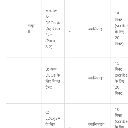
खंड-IV:
15
A:
मिनट
DEOs के
सत्र-
(scribe
लिए स्किल
क्वालिफाइंग
–
II
के लिए
टेस्ट
20
(Para
मिनट)
8.2)
15
B: अन्य
मिनट
DEOs के
(scribe
क्वालिफाइंग
–
लिए स्किल
के लिए
टेस्ट
20
मिनट)
10
C:
मिनट
LDC/JSA
(scribe
के लिए
क्वालिफाइंग
–
के लिए