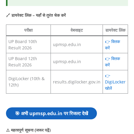
🔗 डायरेक्ट लिंक – यहाँ से तुरंत चेक करें
परीक्षा
वेबसाइट
डायरेक्ट लिंक
UP Board 10th
👉 क्लिक
upmsp.edu.in
Result 2026
करें
UP Board 12th
👉 क्लिक
upmsp.edu.in
Result 2026
करें
👉
DigiLocker (10th &
results.digilocker.gov.in
DigiLocker
12th)
खोलें
🎯 अभी upmsp.edu.in पर रिजल्ट देखें
⚠️ महत्वपूर्ण सूचना (जरूर पढ़ें)