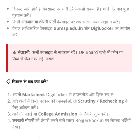
रिजल्ट जारी होते ही वेबसाइट पर भारी ट्रैफिक हो सकता है। थोड़ी देर बाद पुनः
प्रयास करें।
किसी
अनजान या तीसरी पार्टी
वेबसाइट पर अपना रोल नंबर साझा न करें।
केवल आधिकारिक वेबसाइट
upmsp.edu.in
और
DigiLocker
का उपयोग
करें।
⚠️ चेतावनी:
फर्जी वेबसाइट से सावधान रहें। UP Board कभी भी फोन या
लिंक से रोल नंबर नहीं मांगता।
📋 रिजल्ट के बाद क्या करें?
अपनी
Marksheet
DigiLocker से डाउनलोड और प्रिंट कर लें।
यदि अंकों में किसी प्रकार की गड़बड़ी हो, तो
Scrutiny / Rechecking
के
लिए आवेदन करें।
आगे की पढ़ाई या
College Admission
की तैयारी शुरू करें।
सरकारी नौकरी
की तैयारी करने वाले छात्र RojgarBook.in पर लेटेस्ट भर्तियाँ
देखें।