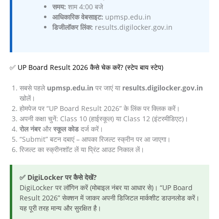
समय:
शाम 4:00 बजे
आधिकारिक वेबसाइट:
upmsp.edu.in
डिजीलॉकर लिंक:
results.digilocker.gov.in
✅ UP Board Result 2026 कैसे चेक करें? (स्टेप बाय स्टेप)
सबसे पहले
upmsp.edu.in
पर जाएं या
results.digilocker.gov.in
खोलें।
होमपेज पर “UP Board Result 2026” के लिंक पर क्लिक करें।
अपनी कक्षा चुनें: Class 10 (हाईस्कूल) या Class 12 (इंटरमीडिएट)।
रोल नंबर
और
स्कूल कोड
दर्ज करें।
“Submit” बटन दबाएं – आपका रिजल्ट स्क्रीन पर आ जाएगा।
रिजल्ट का स्क्रीनशॉट लें या प्रिंट आउट निकाल लें।
✅ DigiLocker पर कैसे देखें?
DigiLocker पर लॉगिन करें (मोबाइल नंबर या आधार से)। “UP Board
Result 2026” सेक्शन में जाकर अपनी डिजिटल मार्कशीट डाउनलोड करें।
यह पूरी तरह मान्य और सुरक्षित है।