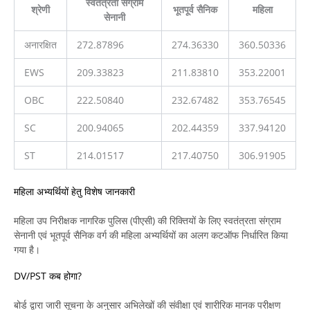
स्वतंत्रता संग्राम
श्रेणी
भूतपूर्व सैनिक
महिला
सेनानी
अनारक्षित
272.87896
274.36330
360.50336
EWS
209.33823
211.83810
353.22001
OBC
222.50840
232.67482
353.76545
SC
200.94065
202.44359
337.94120
ST
214.01517
217.40750
306.91905
महिला अभ्यर्थियों हेतु विशेष जानकारी
महिला उप निरीक्षक नागरिक पुलिस (पीएसी) की रिक्तियों के लिए स्वतंत्रता संग्राम
सेनानी एवं भूतपूर्व सैनिक वर्ग की महिला अभ्यर्थियों का अलग कटऑफ निर्धारित किया
गया है।
DV/PST कब होगा?
बोर्ड द्वारा जारी सूचना के अनुसार अभिलेखों की संवीक्षा एवं शारीरिक मानक परीक्षण