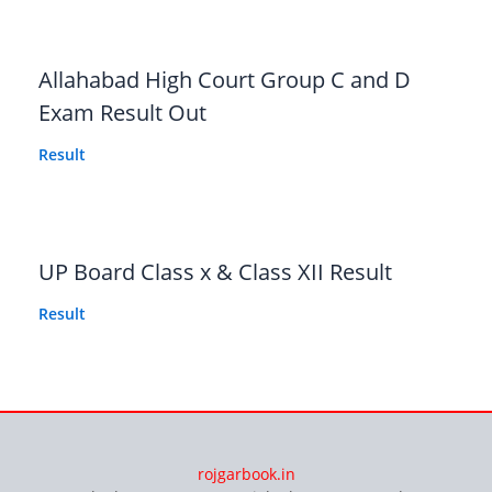
Allahabad High Court Group C and D
Exam Result Out
Result
UP Board Class x & Class XII Result
Result
rojgarbook.in