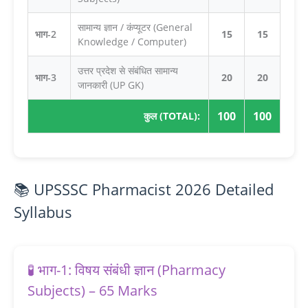
सामान्य ज्ञान / कंप्यूटर (General
भाग-2
15
15
Knowledge / Computer)
उत्तर प्रदेश से संबंधित सामान्य
भाग-3
20
20
जानकारी (UP GK)
100
100
कुल (TOTAL):
📚 UPSSSC Pharmacist 2026 Detailed
Syllabus
🧪 भाग-1: विषय संबंधी ज्ञान (Pharmacy
Subjects) – 65 Marks