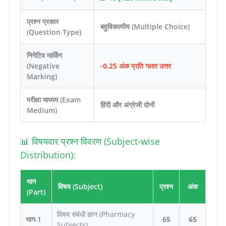
प्रश्न प्रकार
बहुविकल्पीय (Multiple Choice)
(Question Type)
निगेटिव मार्किंग
(Negative
-0.25 अंक प्रति गलत उत्तर
Marking)
परीक्षा माध्यम (Exam
हिंदी और अंग्रेजी दोनों
Medium)
📊 विषयवार प्रश्न विवरण (Subject-wise
Distribution):
भाग
विषय (Subject)
प्रश्न
अंक
(Part)
विषय संबंधी ज्ञान (Pharmacy
भाग-1
65
65
Subjects)