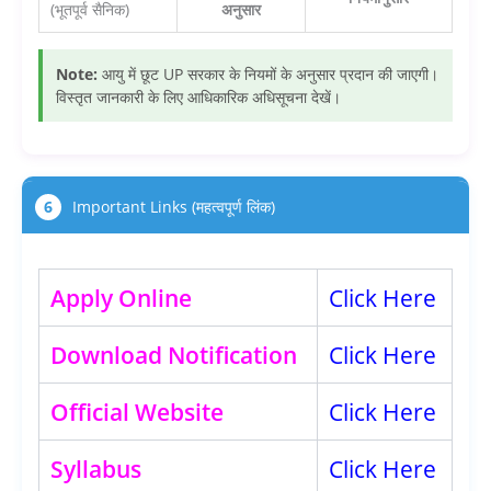
(भूतपूर्व सैनिक)
अनुसार
Note:
आयु में छूट UP सरकार के नियमों के अनुसार प्रदान की जाएगी।
विस्तृत जानकारी के लिए आधिकारिक अधिसूचना देखें।
6
Important Links (महत्वपूर्ण लिंक)
Apply Online
Click Here
Download Notification
Click Here
Official Website
Click Here
Syllabus
Click Here