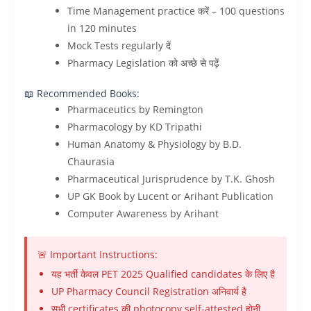
Time Management practice करें – 100 questions
in 120 minutes
Mock Tests regularly दें
Pharmacy Legislation को अच्छे से पढ़ें
📖 Recommended Books:
Pharmaceutics by Remington
Pharmacology by KD Tripathi
Human Anatomy & Physiology by B.D.
Chaurasia
Pharmaceutical Jurisprudence by T.K. Ghosh
UP GK Book by Lucent or Arihant Publication
Computer Awareness by Arihant
🚨 Important Instructions:
यह भर्ती केवल PET 2025 Qualified candidates के लिए है
UP Pharmacy Council Registration अनिवार्य है
सभी certificates की photocopy self-attested होनी