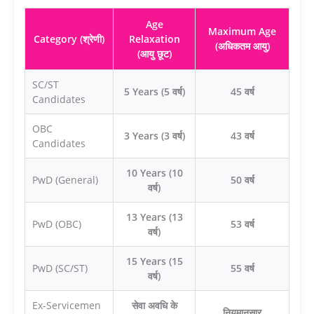
Age
Maximum Age
Category (श्रेणी)
Relaxation
(अधिकतम आयु)
(आयु छूट)
SC/ST
5 Years (5 वर्ष)
45 वर्ष
Candidates
OBC
3 Years (3 वर्ष)
43 वर्ष
Candidates
10 Years (10
PwD (General)
50 वर्ष
वर्ष)
13 Years (13
PwD (OBC)
53 वर्ष
वर्ष)
15 Years (15
PwD (SC/ST)
55 वर्ष
वर्ष)
Ex-Servicemen
सेवा अवधि के
नियमानुसार