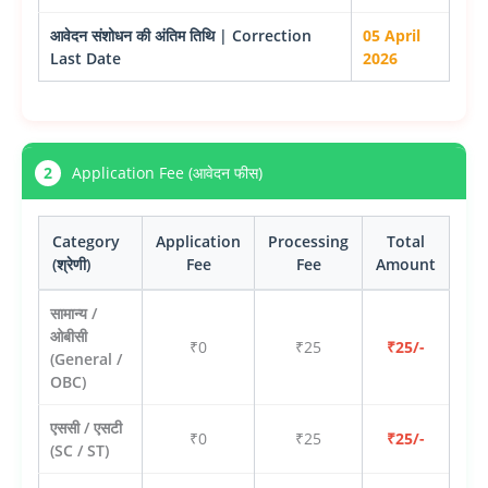
आवेदन संशोधन की अंतिम तिथि | Correction
05 April
Last Date
2026
2
Application Fee (आवेदन फीस)
Category
Application
Processing
Total
(श्रेणी)
Fee
Fee
Amount
सामान्य /
ओबीसी
₹0
₹25
₹25/-
(General /
OBC)
एससी / एसटी
₹0
₹25
₹25/-
(SC / ST)