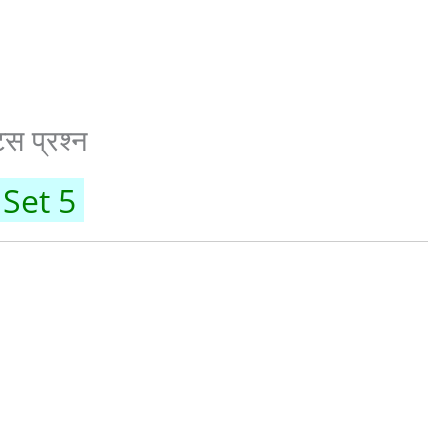
 प्रश्न
 Set 5