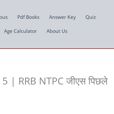
abus
Pdf Books
Answer Key
Quiz
Age Calculator
About Us
 5 | RRB NTPC जीएस पिछले