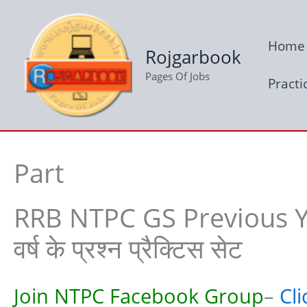
Skip
to
Home
content
Rojgarbook
Pages Of Jobs
Practi
Part
RRB NTPC GS Previous Ye
वर्ष के प्रश्न प्रैक्टिस सेट
Join NTPC Facebook Group
–
Cl