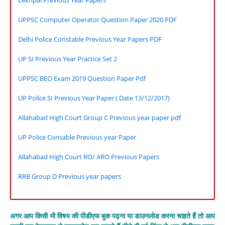
Lekhpal Previous Year Papers
UPPSC Computer Operator Question Paper 2020 PDF
Delhi Police Constable Previous Year Papers PDF
UP SI Previous Year Practice Set 2
UPPSC BEO Exam 2019 Question Paper Pdf
UP Police SI Previous Year Paper ( Date 13/12/2017)
Allahabad High Court Group C Previous year paper pdf
UP Police Consable Previous year Paper
Allahabad High Court RO/ ARO Previous Papers
RRB Group D Previous year papers
अगर आप किसी भी विषय की पीडीएफ बुक पढ़ना या डाउनलोड करना चाहते हैं तो आप