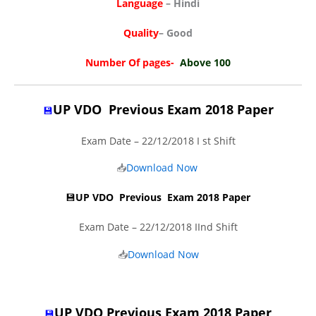
Language
– Hindi
Quality
– Good
Number Of pages-
Above 100
UP VDO Previous Exam 2018 Paper
💾
Exam Date – 22/12/2018 I st Shift
📥
Download Now
💾
UP VDO Previous Exam 2018 Paper
Exam Date – 22/12/2018 IInd Shift
📥
Download Now
UP VDO Previous Exam 2018 Paper
💾