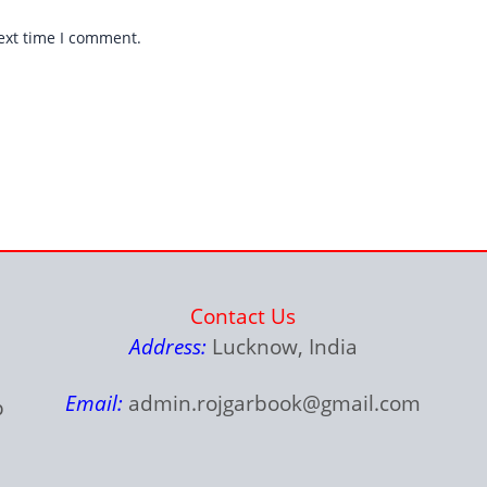
ext time I comment.
Contact Us
Address:
Lucknow, India
Email:
admin.rojgarbook@gmail.com
p