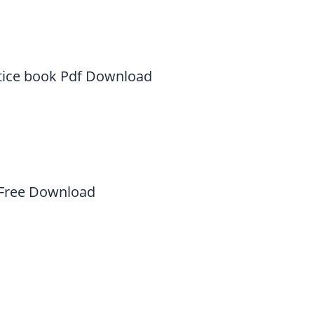
tice book Pdf Download
 Free Download