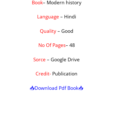
Book
– Modern history
Language
– Hindi
Quality
– Good
No Of
Pages
– 48
Sorce
– Google Drive
Credit-
Publication
📥Download Pdf Book📥