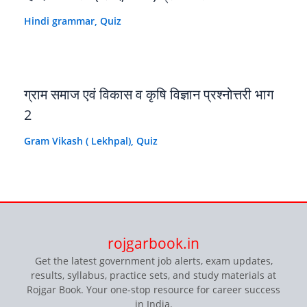
Hindi grammar
,
Quiz
ग्राम समाज एवं विकास व कृषि विज्ञान प्रश्नोत्तरी भाग
2
Gram Vikash ( Lekhpal)
,
Quiz
rojgarbook.in
Get the latest government job alerts, exam updates,
results, syllabus, practice sets, and study materials at
Rojgar Book. Your one-stop resource for career success
in India.