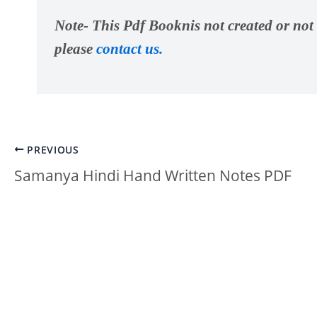
Note- This Pdf Booknis not created or not u
please
contact us.
PREVIOUS
Samanya Hindi Hand Written Notes PDF