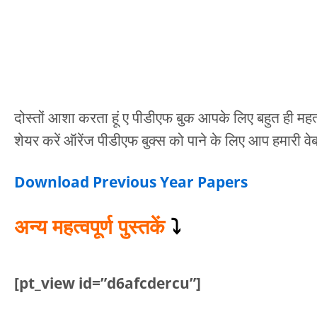
दोस्तों आशा करता हूं ए पीडीएफ बुक आपके लिए बहुत ही महत
शेयर करें ऑरेंज पीडीएफ बुक्स को पाने के लिए आप हमारी वे
Download Previous Year Papers
अन्य महत्वपूर्ण पुस्तकें
⤵️
[pt_view id=”d6afcdercu”]