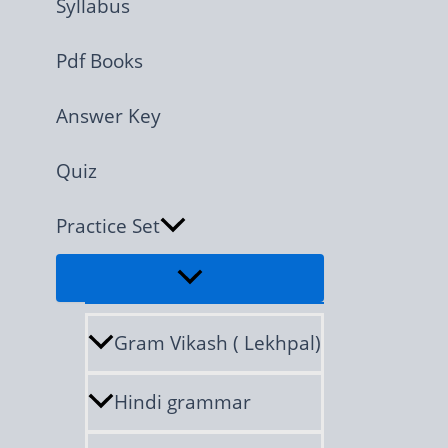
Syllabus
Pdf Books
Answer Key
Quiz
Practice Set
Gram Vikash ( Lekhpal)
Hindi grammar