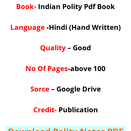
Book-
Indian Polity Pdf Book
Language
-Hindi (Hand Written)
Quality
– Good
No Of
Pages
-above 100
Sorce
– Google Drive
Credit-
Publication