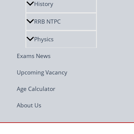
History
RRB NTPC
Physics
Exams News
Upcoming Vacancy
Age Calculator
About Us