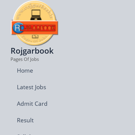
Skip
to
content
Rojgarbook
Pages Of Jobs
Home
Latest Jobs
Admit Card
Result