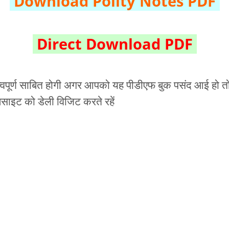
Download Polity Notes PDF
Direct Download PDF
्वपूर्ण साबित होगी अगर आपको यह पीडीएफ बुक पसंद आई हो तो ह
बसाइट को डेली विजिट करते रहें