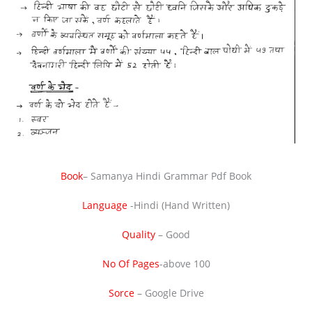
Book
– Samanya Hindi Grammar Pdf Book
Language
-Hindi (Hand Written)
Quality
– Good
No Of
Pages
-above 100
Sorce
– Google Drive