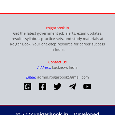
rojgarbook.in
Get the latest government job alerts, exam updates,
results, syllabus, practice sets, and study materials at
Rojgar Book. Your one-stop resource for career success
in India.
Contact Us
Address:
Lucknow, India
Email:
admin.rojgarbook@gmail.com
© 2023
rojgarbook.in
| Developed