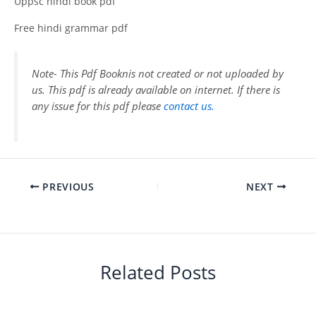
Uppsc hindi book pdf
Free hindi grammar pdf
Note- This Pdf Booknis not created or not uploaded by
us. This pdf is already available on internet. If there is
any issue for this pdf please
contact us.
PREVIOUS
NEXT
Related Posts