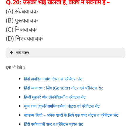
Q.20: उसका भाई खेलता है, वाक्य में सर्वनाम है –
(A) संबंधवाचक
(B) पुरूषवाचक
(C) निजवाचक
(D) निश्चयवाचक
सही उत्तर
इन्हें भी देखे ⤵️
हिंदी अपठित गद्यांश टिप्स एवं प्रैक्टिस सेट
हिंदी व्याकरण : लिंग (Gender) नोट्स एवं प्रैक्टिस सेट
हिन्दी मुहावरे और लोकोक्तियाँ व प्रैक्टस सेट
युग्म शब्द (श्रुतिसमभिन्नार्थक) नोट्स एवं प्रैक्टिस सेट
सानान्य हिन्दी – अनेक शब्दों के लिये एक शब्द नोट्स व प्रैक्टिस सेट
हिंदी पर्यायवाची शब्द व प्रैक्टिस प्रश्न सेट