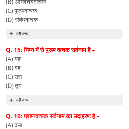
(B) अनिश्चयवाचक
(C) पुरूषवाचक
(D) संबंधवाचक
सही उत्तर
Q. 15: निम्न में से पुरूष वाचक सर्वनाम है –
(A) यह
(B) वह
(C) उस
(D) तुम
सही उत्तर
Q. 16: प्रश्नवाचक सर्वनाम का उदाहरण है –
(A) कब