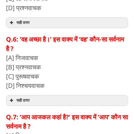
[D] प्रश्नवाचक
सही उत्तर
Q.6: ‘वह अच्छा है।‘ इस वाक्य में ‘वह‘ कौन-सा सर्वनाम
है ?
[A] निजवाचक
[B] प्रश्नवाचक
[C] पुरूषवाचक
[D] निश्चयवाचक
सही उत्तर
Q.7: ‘आप आजकल कहां है?‘ इस वाक्य में ‘आप‘ कौन सा
सर्वनाम है ?