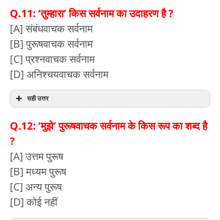
Q.11: ‘तुम्हारा‘ किस सर्वनाम का उदाहरण है ?
[A] संबंधवाचक सर्वनाम
[B] पुरूषवाचक सर्वनाम
[C] प्रश्नवाचक सर्वनाम
[D] अनिश्चयवाचक सर्वनाम
सही उत्तर
Q.12: ‘मुझे‘ पुरूषवाचक सर्वनाम के किस रूप का शब्द है
?
[A] उत्तम पुरूष
[B] मध्यम पुरूष
[C] अन्य पुरूष
[D] कोई नहीं