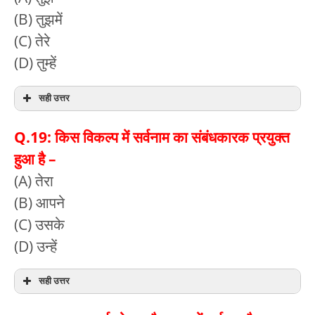
(B) तुझमें
(C) तेरे
(D) तुम्हें
सही उत्तर
Q.19: किस विकल्प में सर्वनाम का संबंधकारक प्रयुक्त
हुआ है –
(A) तेरा
(B) आपने
(C) उसके
(D) उन्हें
सही उत्तर