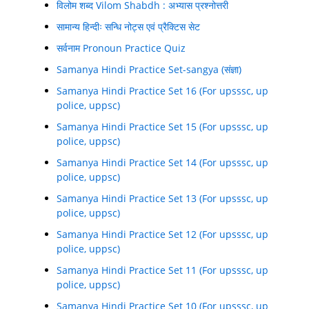
विलोम शब्द Vilom Shabdh : अभ्यास प्रश्नोत्तरी
सामान्य हिन्दीः सन्धि नोट्स एवं प्रैक्टिस सेट
सर्वनाम Pronoun Practice Quiz
Samanya Hindi Practice Set-sangya (संज्ञा)
Samanya Hindi Practice Set 16 (For upsssc, up
police, uppsc)
Samanya Hindi Practice Set 15 (For upsssc, up
police, uppsc)
Samanya Hindi Practice Set 14 (For upsssc, up
police, uppsc)
Samanya Hindi Practice Set 13 (For upsssc, up
police, uppsc)
Samanya Hindi Practice Set 12 (For upsssc, up
police, uppsc)
Samanya Hindi Practice Set 11 (For upsssc, up
police, uppsc)
Samanya Hindi Practice Set 10 (For upsssc, up