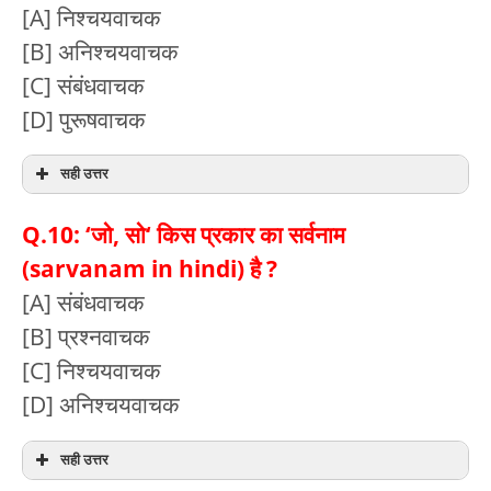
[A] निश्चयवाचक
[B] अनिश्चयवाचक
[C] संबंधवाचक
[D] पुरूषवाचक
सही उत्तर
Q.10: ‘जो, सो‘ किस प्रकार का सर्वनाम
(sarvanam in hindi) है ?
[A] संबंधवाचक
[B] प्रश्नवाचक
[C] निश्चयवाचक
[D] अनिश्चयवाचक
सही उत्तर