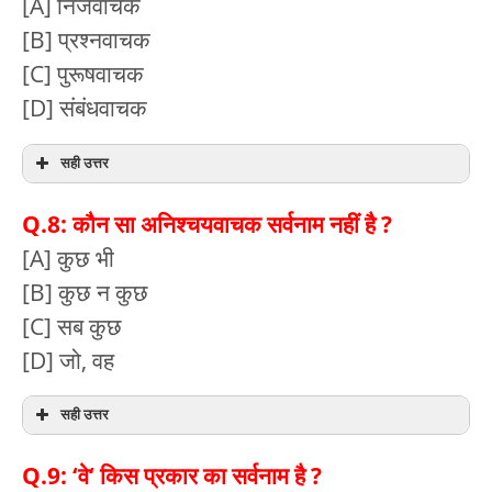
[A] निजवाचक
[B] प्रश्नवाचक
[C] पुरूषवाचक
[D] संबंधवाचक
सही उत्तर
Q.8: कौन सा अनिश्चयवाचक सर्वनाम नहीं है ?
[A] कुछ भी
[B] कुछ न कुछ
[C] सब कुछ
[D] जो, वह
सही उत्तर
Q.9: ‘वे‘ किस प्रकार का सर्वनाम है ?