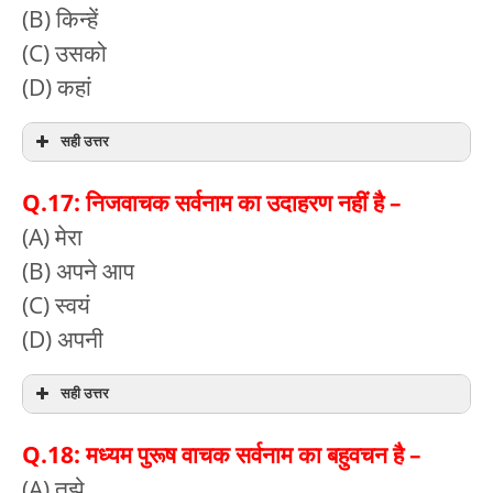
(B) किन्हें
(C) उसको
(D) कहां
सही उत्तर
Q.17: निजवाचक सर्वनाम का उदाहरण नहीं है –
(A) मेरा
(B) अपने आप
(C) स्वयं
(D) अपनी
सही उत्तर
Q.18: मध्यम पुरूष वाचक सर्वनाम का बहुवचन है –
(A) तुझे