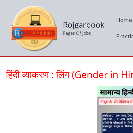
Skip
to
Home
content
Rojgarbook
Pages Of Jobs
Practi
हिंदी व्याकरण : लिंग (Gender in