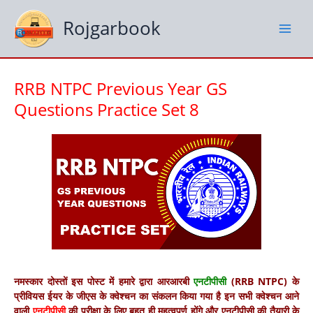
Skip
to
Rojgarbook
content
RRB NTPC Previous Year GS
Questions Practice Set 8
नमस्कार दोस्तों इस पोस्ट में हमारे द्वारा आरआरबी
एनटीपीसी
(RRB NTPC) के
प्रीवियस ईयर के जीएस के क्वेश्चन का संकलन किया गया है इन सभी क्वेश्चन आने
वाली
एनटीपीसी
की परीक्षा के लिए बहुत ही महत्वपूर्ण होंगे और एनटीपीसी की तैयारी के