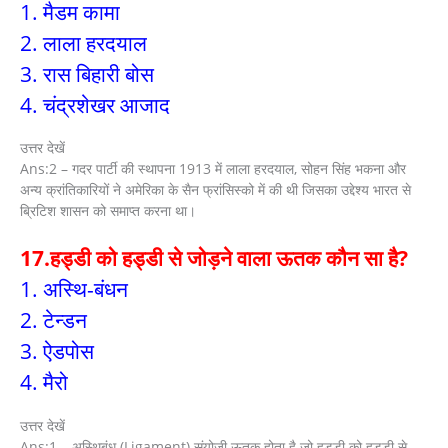
1. मैडम कामा
2. लाला हरदयाल
3. रास बिहारी बोस
4. चंद्रशेखर आजाद
उत्तर देखें
Ans:2 – गदर पार्टी की स्थापना 1913 में लाला हरदयाल, सोहन सिंह भकना और
अन्य क्रांतिकारियों ने अमेरिका के सैन फ्रांसिस्को में की थी जिसका उद्देश्य भारत से
ब्रिटिश शासन को समाप्त करना था।
17.हड्डी को हड्डी से जोड़ने वाला ऊतक कौन सा है?
1. अस्थि-बंधन
2. टेन्डन
3. ऐडपोस
4. मैरो
उत्तर देखें
Ans:1 – अस्थिबंध (Ligament) संयोजी ऊतक होता है जो हड्डी को हड्डी से