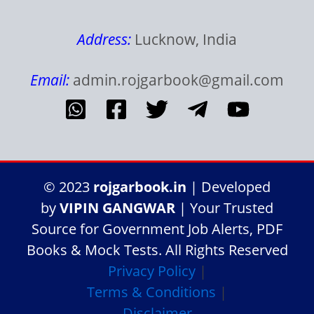
Address:
Lucknow, India
Email:
admin.rojgarbook@gmail.com
© 2023
rojgarbook.in
| Developed
by
VIPIN GANGWAR
| Your Trusted
Source for Government Job Alerts, PDF
Books & Mock Tests. All Rights Reserved
Privacy Policy
|
Terms & Conditions
|
Disclaimer