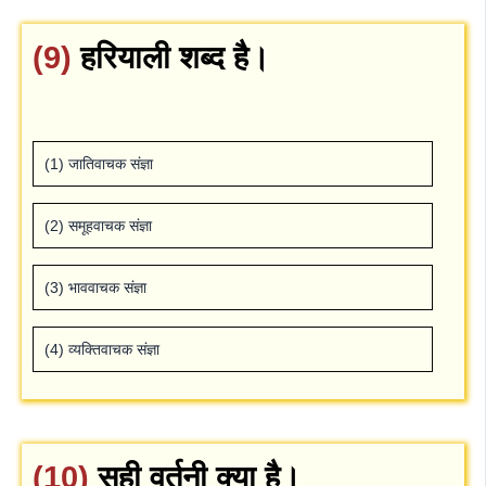
(9)
हरियाली शब्‍द है।
(1) जातिवाचक संज्ञा
(2) समूहवाचक संज्ञा
(3) भाववाचक संज्ञा
(4) व्‍यक्तिवाचक संज्ञा
(10)
सही वर्तनी क्‍या है।