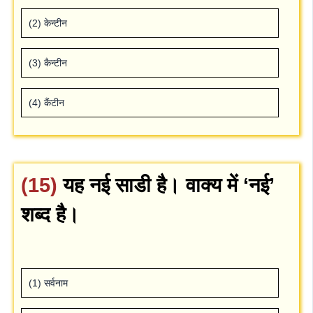
(2) केन्‍टीन
(3) कैन्‍टीन
(4) कैंटीन
(15)
यह नई साडी है। वाक्‍य में ‘नई’
शब्‍द है।
(1) सर्वनाम