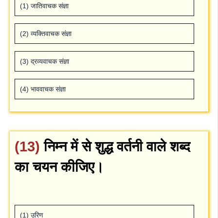
(1) जातिवाचक संज्ञा
(2) व्‍यक्तिवाचक संज्ञा
(3) द्रव्‍यवाचक संज्ञा
(4) भाववाचक संज्ञा
(13)
निम्‍न में से शुद्ध वर्तनी वाले शब्‍द
का चयन कीजिए।
(1) उरिण