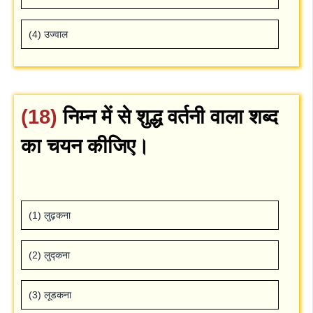
(4) उज्‍वाल
(18)
निम्‍न में से शुद्ध वर्तनी वाला शब्‍द
का चयन कीजिए।
(1) लुढ़कना
(2) लुद्कना
(3) लूडकना