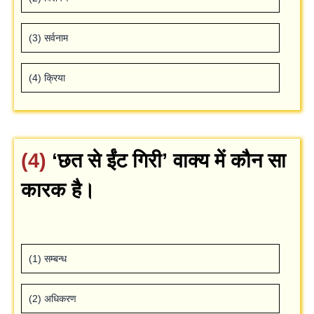
(3) सर्वनाम
(4) क्रिया
(4)
‘छत से ईंट गिरी’ वाक्‍य में कौन सा
कारक है।
(1) सम्‍बन्‍ध
(2) अधिकरण