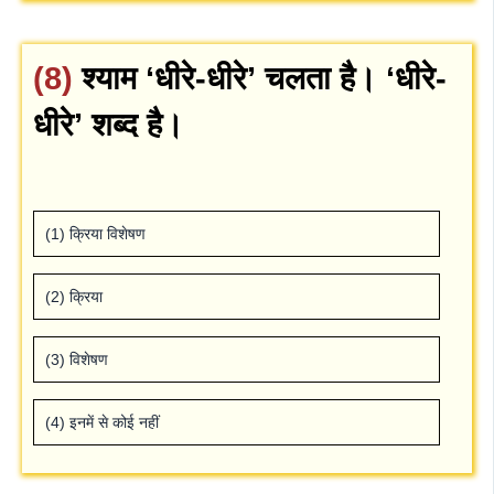
(8)
श्‍याम ‘धीरे-धीरे’ चलता है। ‘धीरे-
धीरे’ शब्‍द है।
(1) क्रिया विशेषण
(2) क्रिया
(3) विशेषण
(4) इनमें से कोई नहीं