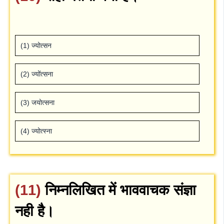
(1) ज्‍योत्‍सन
(2) ज्‍योंत्‍सना
(3) जयोत्‍सना
(4) ज्‍योत्‍स्‍ना
(11)
निम्‍नलिखित में भाववाचक संज्ञा
नही है।