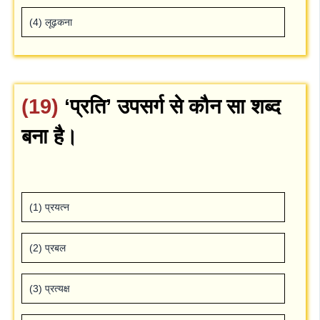
(4) लूढ़कना
(19)
‘प्रति’ उपसर्ग से कौन सा शब्‍द
बना है।
(1) प्रयत्‍न
(2) प्रबल
(3) प्रत्‍यक्ष